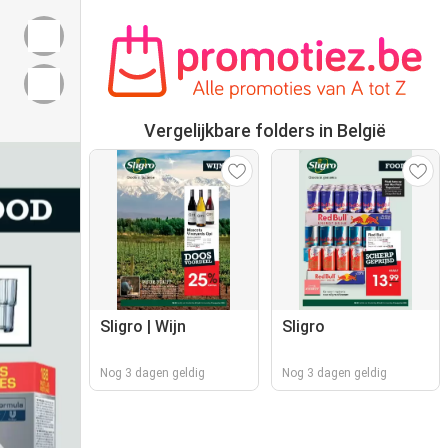
Vergelijkbare folders in België
Sligro | Wijn
Sligro
Nog 3 dagen geldig
Nog 3 dagen geldig