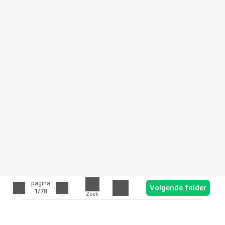
pagina
Volgende folder
1
/78
Zoek