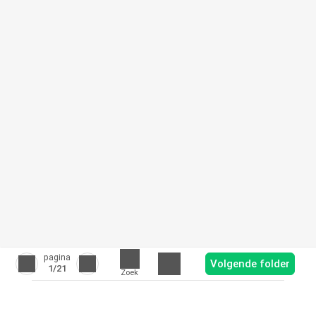
pagina
Volgende folder
1
/21
Zoek