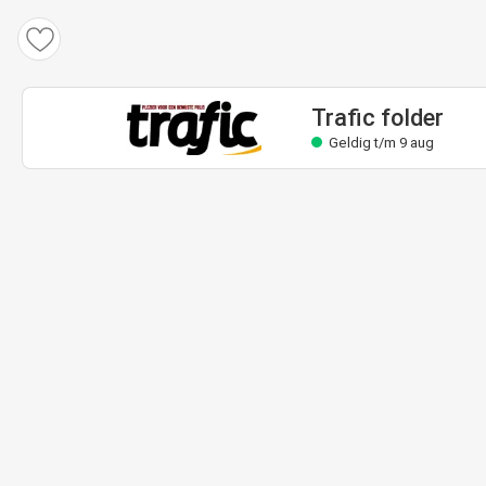
Trafic folder
Geldig t/m 9 aug
Trafic folder
Geldig t/m 9 aug