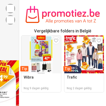
Vergelijkbare folders in België
Tip
Tip
Wibra
Trafic
Nog 9 dagen geldig
Nog 2 dagen geldig