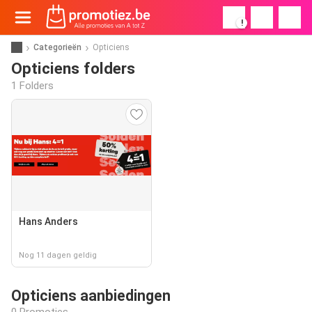
!
Categorieën
Opticiens
Opticiens folders
1 Folders
Hans Anders
Nog 11 dagen geldig
Opticiens aanbiedingen