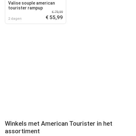
Valise souple american
tourister rampup
€ 79,99
€ 55,99
2 dagen
Winkels met American Tourister in het
assortiment