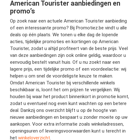
American Tourister aanbiedingen en
promo’s
Op zoek naar een actuele American Tourister aanbieding
of een interessante promo? Bij Promotiez.be vindt u alle
deals op één plaats. We tonen u elke dag de lopende
acties, tijdelijke promoties en kortingen op American
Tourister, zodat u altijd profiteert van de beste prijs. Veel
van deze aanbiedingen zijn ook online geldig, waardoor u
eenvoudig bestelt vanuit huis. Of u nu zoekt naar een
lagere prijs, een tijdelijke promo of een voordeelactie: wij
helpen u om snel de voordeligste keuze te maken.
Omdat American Tourister bij verschillende winkels
beschikbaar is, loont het om prijzen te vergelijken. Wij
houden bij waar het product binnenkort in promotie komt,
zodat u eventueel nog even kunt wachten op een betere
deal. Dankzij ons overzicht blijft u op de hoogte van
nieuwe aanbiedingen en bespaart u zonder moeite op uw
aankopen. Voor extra informatie zoals winkeladressen,
openingsuren of leveringsvoorwaarden kunt u terecht in
het
winkeloverzicht
.