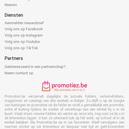
Nieuws
Diensten
Aanmelden nieuwsbrief
Volg ons op Facebook
Volg ons op Instagram
Volg ons op Youtube
Volg ons op TikTok
Partners
Geïnteresseerd in een partnerschap?
Neem contact op
Promotiez.be verzamelt dagelijks de actuele folders, reclamefolders,
magazines en catalogi van alle winkels in België. Zo blijft u op de hoogte
van kortingen en promoties uit de folder en vindt u gemakkelijk een promotie,
actie of korting tijdens de solden of uitverkoop van een winkel bij u in de
buurt. Vaak staan nieuwe folders als eerste op onze site, nog voor ze bij u in
de brievenbus liggen. U kan ze uiteraard ook op het werk, op school of in de
winkel bekijken. Sla Promotiez.be op in uw favorieten. Kleef vervolgens een
nee/nee sticker op uw brievenbus en bespaar veel tijd en geld.Bovendien