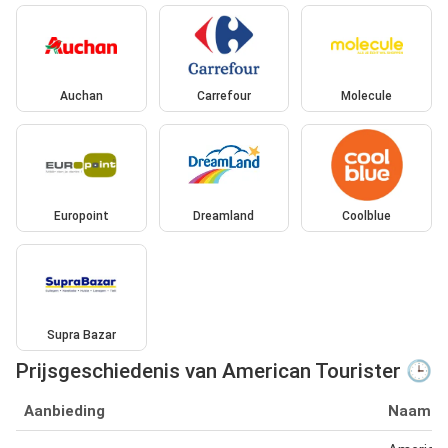
Auchan
Carrefour
Molecule
Europoint
Dreamland
Coolblue
Supra Bazar
Prijsgeschiedenis van American Tourister 🕒
Aanbieding
Naam