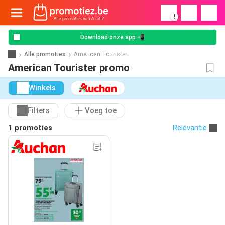
!
Download onze app 📲
Alle promoties
American Tourister
American Tourister promo
Winkels
Filters
Voeg toe
1 promoties
Relevantie