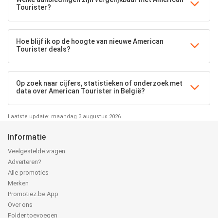
Tourister?
Hoe blijf ik op de hoogte van nieuwe American
Tourister deals?
Op zoek naar cijfers, statistieken of onderzoek met
data over American Tourister in België?
Laatste update: maandag 3 augustus 2026
Informatie
Veelgestelde vragen
Adverteren?
Alle promoties
Merken
Promotiez.be App
Over ons
Folder toevoegen