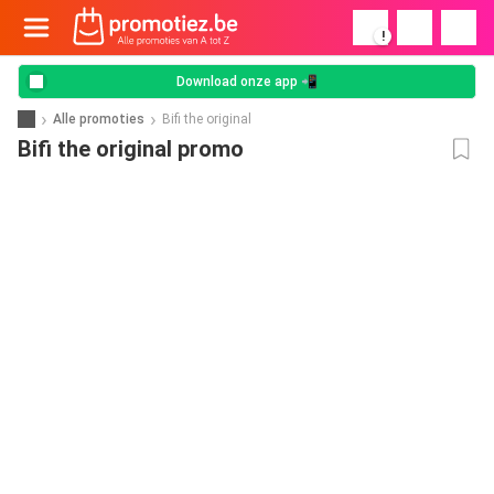
!
Download onze app 📲
Alle promoties
Bifi the original
Bifi the original promo