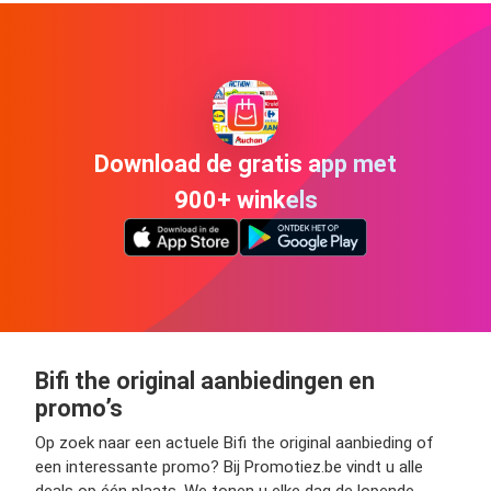
Download de gratis app met
900+ winkels
Bifi the original aanbiedingen en
promo’s
Op zoek naar een actuele Bifi the original aanbieding of
een interessante promo? Bij Promotiez.be vindt u alle