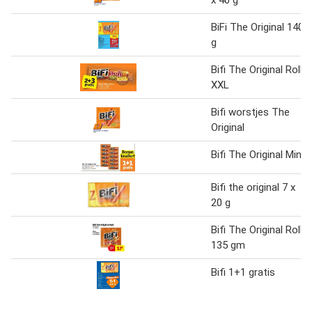
x 40 g
BiFi The Original 140
g
Bifi The Original Roll
XXL
Bifi worstjes The
Original
Bifi The Original Mini
Bifi the original 7 x
20 g
Bifi The Original Roll
135 gm
Bifi 1+1 gratis