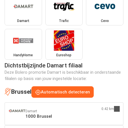
Damart
Trafic
Cevo
HandyHome
Euroshop
Dichtstbijzijnde Damart filiaal
Deze Bolero promotie Damart is beschikbaar in onderstaande
filialen op basis van jouw ingestelde locatie:
Brussel
Automatisch detecteren
0.42 km
Damart
1000 Brussel