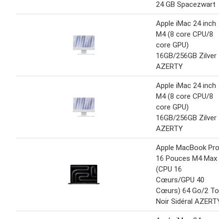
24 GB Spacezwart
Apple iMac 24 inch
M4 (8 core CPU/8
core GPU)
16GB/256GB Zilver
AZERTY
Apple iMac 24 inch
M4 (8 core CPU/8
core GPU)
16GB/256GB Zilver
AZERTY
Apple MacBook Pr
16 Pouces M4 Max
(CPU 16
Cœurs/GPU 40
Cœurs) 64 Go/2 To
Noir Sidéral AZERT