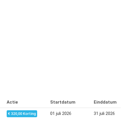
Actie
Startdatum
Einddatum
01 juli 2026
31 juli 2026
€ 320,00 Korting