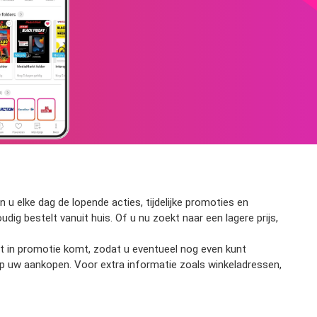
u elke dag de lopende acties, tijdelijke promoties en
udig bestelt vanuit huis. Of u nu zoekt naar een lagere prijs,
ort in promotie komt, zodat u eventueel nog even kunt
op uw aankopen. Voor extra informatie zoals winkeladressen,