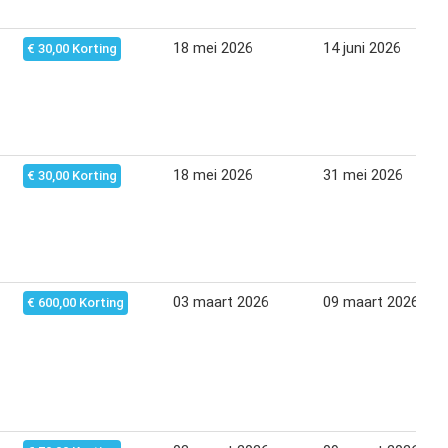
18 mei 2026
14 juni 2026
€ 30,00 Korting
18 mei 2026
31 mei 2026
€ 30,00 Korting
03 maart 2026
09 maart 2026
€ 600,00 Korting