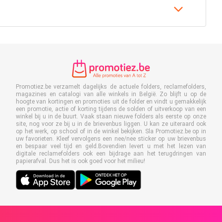
Promotiez.be verzamelt dagelijks de actuele folders, reclamefolders,
magazines en catalogi van alle winkels in België. Zo blijft u op de
hoogte van kortingen en promoties uit de folder en vindt u gemakkelijk
een promotie, actie of korting tijdens de solden of uitverkoop van een
winkel bij u in de buurt. Vaak staan nieuwe folders als eerste op onze
site, nog voor ze bij u in de brievenbus liggen. U kan ze uiteraard ook
op het werk, op school of in de winkel bekijken. Sla Promotiez.be op in
uw favorieten. Kleef vervolgens een nee/nee sticker op uw brievenbus
en bespaar veel tijd en geld.Bovendien levert u met het lezen van
digitale reclamefolders ook een bijdrage aan het terugdringen van
papierafval. Dus het is ook goed voor het milieu!