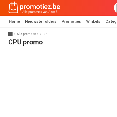
Home
Nieuwste folders
Promoties
Winkels
Categ
Alle promoties
CPU
CPU promo