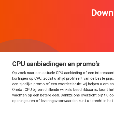
Downl
CPU aanbiedingen en promo’s
Op zoek naar een actuele CPU aanbieding of een interessante 
kortingen op CPU, zodat u altijd profiteert van de beste prijs
een tijdelijke promo of een voordeelactie: wij helpen u om s
Omdat CPU bij verschillende winkels beschikbaar is, loont he
wachten op een betere deal. Dankzij ons overzicht blijft u
openingsuren of leveringsvoorwaarden kunt u terecht in het