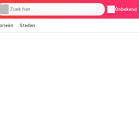
Onbekend
orieën
Steden