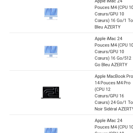
Apple iMac 24
Pouces M4 (CPU 1
Cœurs/GPU 10
Cœurs) 16 Go/1 To
Bleu AZERTY
Apple iMac 24
Pouces M4 (CPU 1
Cœurs/GPU 10
Cœurs) 16 Go/512
Go Bleu AZERTY
Apple MacBook Pr
14 Pouces M4 Pro
(CPU 12
Cœurs/GPU 16
Cœurs) 24 Go/1 To
Noir Sidéral AZERT
Apple iMac 24
Pouces M4 (CPU 1