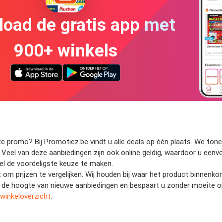
oad de gratis app met
900+ winkels
promo? Bij Promotiez.be vindt u alle deals op één plaats. We tonen 
. Veel van deze aanbiedingen zijn ook online geldig, waardoor u eenvo
nel de voordeligste keuze te maken.
t om prijzen te vergelijken. Wij houden bij waar het product binnenk
 op de hoogte van nieuwe aanbiedingen en bespaart u zonder moeite 
winkeloverzicht
.