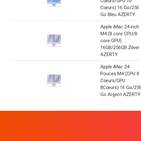
Cœurs/GPU 10
Cœurs) 16 Go/256
Go Bleu AZERTY
Apple iMac 24 inch
M4 (8 core CPU/8
core GPU)
16GB/256GB Zilver
AZERTY
Apple iMac 24
Pouces M4 (CPU 8
Cœurs/GPU
8Cœurs) 16 Go/25
Go Argent AZERTY