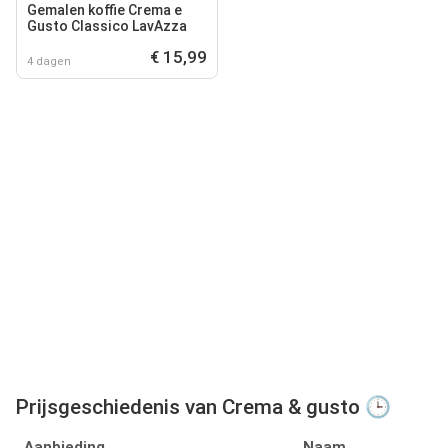
Gemalen koffie Crema e
Gusto Classico LavAzza
€ 15,99
4 dagen
Prijsgeschiedenis van Crema & gusto 🕒
Aanbieding
Naam