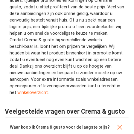
acties, tijdelijke promoties en kortingen op Crema &
gusto, zodat u altijd profiteert van de beste prijs. Veel van
deze aanbiedingen zijn ook online geldig, waardoor u
eenvoudig bestelt vanuit huis. Of u nu zoekt naar een
lagere prijs, een tijdelijke promo of een voordeelactie: wij
helpen u om snel de voordeligste keuze te maken.
Omdat Crema & gusto bij verschillende winkels
beschikbaar is, loont het om prijzen te vergelijken. Wij
houden bij waar het product binnenkort in promotie komt,
zodat u eventueel nog even kunt wachten op een betere
deal. Dankzij ons overzicht blijft u op de hoogte van
nieuwe aanbiedingen en bespaart u zonder moeite op uw
aankopen. Voor extra informatie zoals winkeladressen,
openingsuren of leveringsvoorwaarden kunt u terecht in
het
winkeloverzicht
.
Veelgestelde vragen over Crema & gusto
Waar koop ik Crema & gusto voor de laagste prijs?