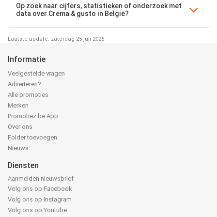
Op zoek naar cijfers, statistieken of onderzoek met
data over Crema & gusto in België?
Laatste update: zaterdag 25 juli 2026
Informatie
Veelgestelde vragen
Adverteren?
Alle promoties
Merken
Promotiez.be App
Over ons
Folder toevoegen
Nieuws
Diensten
Aanmelden nieuwsbrief
Volg ons op Facebook
Volg ons op Instagram
Volg ons op Youtube