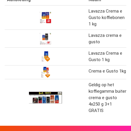
Lavazza Crema e
Gusto koffiebonen
1 kg
Lavazza crema e
gusto
Lavazza Crema e
Gusto 1 kg
Crema e Gusto 1kg
Geldig op het
koffiegamma buiten
crema e gusto
4x250 g 3+1
GRATIS