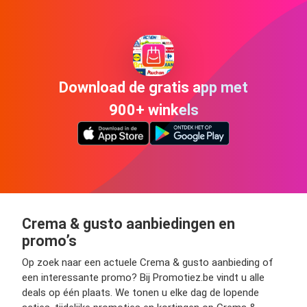
Download de gratis app met
900+ winkels
Crema & gusto aanbiedingen en
promo’s
Op zoek naar een actuele Crema & gusto aanbieding of
een interessante promo? Bij Promotiez.be vindt u alle
deals op één plaats. We tonen u elke dag de lopende