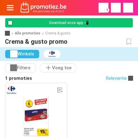
!
Download onze app 📲
Alle promoties
Crema & gusto
Crema & gusto promo
Winkels
Filters
Voeg toe
1 promoties
Relevantie