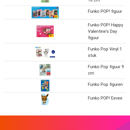
10 cm
Funko POP! figuur
Funko POP! Happy
Valentine's Day
figuur
Funko Pop Vinyl 1
stuk
Funko Pop figuur 9
cm
Funko Pop figuren
Funko POP! Eevee