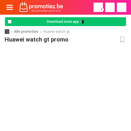
!
Download onze app 📲
Alle promoties
Huawei watch gt
Huawei watch gt promo