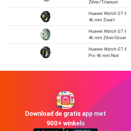
Zilver/Titanium
Huawei Watch GT 6
46 mm Zwart
Huawei Watch GT 6
46 mm Zilver/Groen
Huawei Watch GT 6
Pro 46 mm Noir
Download de gratis app met
900+ winkels