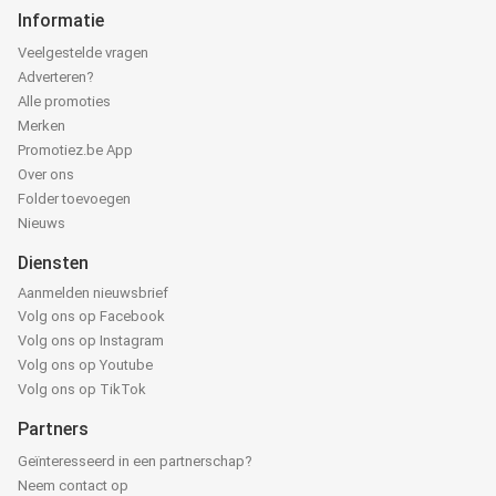
Informatie
Veelgestelde vragen
Adverteren?
Alle promoties
Merken
Promotiez.be App
Over ons
Folder toevoegen
Nieuws
Diensten
Aanmelden nieuwsbrief
Volg ons op Facebook
Volg ons op Instagram
Volg ons op Youtube
Volg ons op TikTok
Partners
Geïnteresseerd in een partnerschap?
Neem contact op