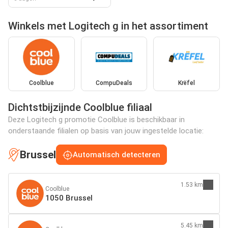
Winkels met Logitech g in het assortiment
Coolblue
CompuDeals
Krëfel
Dichtstbijzijnde Coolblue filiaal
Deze Logitech g promotie Coolblue is beschikbaar in
onderstaande filialen op basis van jouw ingestelde locatie:
Brussel
Automatisch detecteren
1.53 km
Coolblue
1050 Brussel
5.45 km