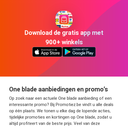
Download de gratis app met
900+ winkels
One blade aanbiedingen en promo’s
Op zoek naar een actuele One blade aanbieding of een
interessante promo? Bij Promotiez.be vindt u alle deals
op één plaats. We tonen u elke dag de lopende acties,
tijdelijke promoties en kortingen op One blade, zodat u
altijd profiteert van de beste prijs. Veel van deze