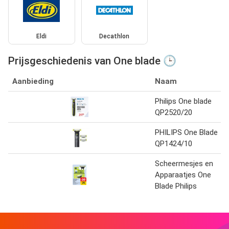
Eldi
Decathlon
Prijsgeschiedenis van One blade 🕒
Aanbieding
Naam
Philips One blade
QP2520/20
PHILIPS One Blade
QP1424/10
Scheermesjes en
Apparaatjes One
Blade Philips