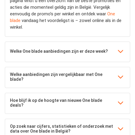
pagina vindt u een overzicht van de beste promoties en
acties die momenteel geldig zijn in België. Vergelijk
eenvoudig de promo’s per winkel en ontdek waar
One
blade
vandaag het voordeligst is – zowel online als in de
winkel.
Welke One blade aanbiedingen zijn er deze week?
Welke aanbiedingen zijn vergelijkbaar met One
blade?
Hoe blijf ik op de hoogte van nieuwe One blade
deals?
Op zoek naar cijfers, statistieken of onderzoek met
data over One blade in België?