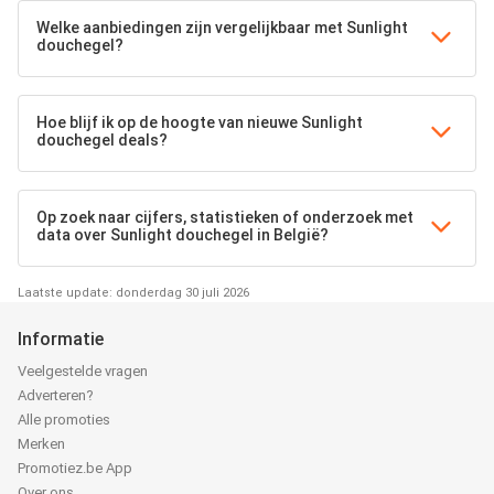
Welke aanbiedingen zijn vergelijkbaar met Sunlight
douchegel?
Hoe blijf ik op de hoogte van nieuwe Sunlight
douchegel deals?
Op zoek naar cijfers, statistieken of onderzoek met
data over Sunlight douchegel in België?
Laatste update: donderdag 30 juli 2026
Informatie
Veelgestelde vragen
Adverteren?
Alle promoties
Merken
Promotiez.be App
Over ons