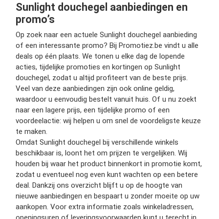
Sunlight douchegel aanbiedingen en
promo’s
Op zoek naar een actuele Sunlight douchegel aanbieding
of een interessante promo? Bij Promotiez.be vindt u alle
deals op één plaats. We tonen u elke dag de lopende
acties, tijdelijke promoties en kortingen op Sunlight
douchegel, zodat u altijd profiteert van de beste prijs.
Veel van deze aanbiedingen zijn ook online geldig,
waardoor u eenvoudig bestelt vanuit huis. Of u nu zoekt
naar een lagere prijs, een tijdelijke promo of een
voordeelactie: wij helpen u om snel de voordeligste keuze
te maken.
Omdat Sunlight douchegel bij verschillende winkels
beschikbaar is, loont het om prijzen te vergelijken. Wij
houden bij waar het product binnenkort in promotie komt,
zodat u eventueel nog even kunt wachten op een betere
deal. Dankzij ons overzicht blijft u op de hoogte van
nieuwe aanbiedingen en bespaart u zonder moeite op uw
aankopen. Voor extra informatie zoals winkeladressen,
openingsuren of leveringsvoorwaarden kunt u terecht in