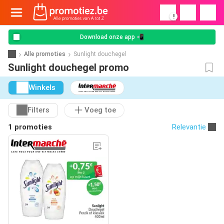
!
Download onze app 📲
Alle promoties
Sunlight douchegel
Sunlight douchegel promo
Winkels
Filters
Voeg toe
1 promoties
Relevantie