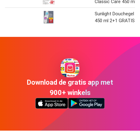
Classic Care 450 ml
Sunlight Douchegel
450 ml 2+1 GRATIS
Download de gratis app met
900+ winkels