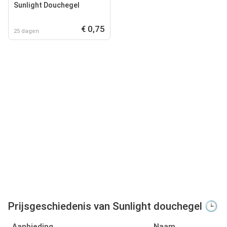
Sunlight Douchegel
€ 0,75
25 dagen
Prijsgeschiedenis van Sunlight douchegel 🕒
Aanbieding
Naam