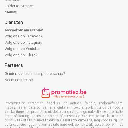
Folder toevoegen
Nieuws
Diensten
Aanmelden nieuwsbrief
Volg ons op Facebook
Volg ons op Instagram
Volg ons op Youtube
Volg ons op TikTok
Partners
Geïnteresseerd in een partnerschap?
Neem contact op
Promotiez.be verzamelt dagelijks de actuele folders, reclamefolders,
magazines en catalogi van alle winkels in België. Zo blijft u op de hoogte
van kortingen en promoties uit de folder en vindt u gemakkelijk een promotie,
actie of korting tijdens de solden of uitverkoop van een winkel bij u in de
buurt. Vaak staan nieuwe folders als eerste op onze site, nog voor ze bij u in
de brievenbus liggen. U kan ze uiteraard ook op het werk, op school of in de