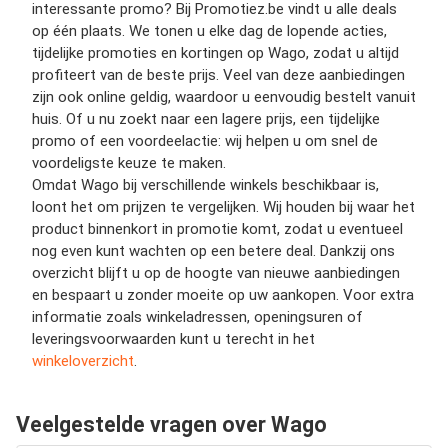
interessante promo? Bij Promotiez.be vindt u alle deals
op één plaats. We tonen u elke dag de lopende acties,
tijdelijke promoties en kortingen op Wago, zodat u altijd
profiteert van de beste prijs. Veel van deze aanbiedingen
zijn ook online geldig, waardoor u eenvoudig bestelt vanuit
huis. Of u nu zoekt naar een lagere prijs, een tijdelijke
promo of een voordeelactie: wij helpen u om snel de
voordeligste keuze te maken.
Omdat Wago bij verschillende winkels beschikbaar is,
loont het om prijzen te vergelijken. Wij houden bij waar het
product binnenkort in promotie komt, zodat u eventueel
nog even kunt wachten op een betere deal. Dankzij ons
overzicht blijft u op de hoogte van nieuwe aanbiedingen
en bespaart u zonder moeite op uw aankopen. Voor extra
informatie zoals winkeladressen, openingsuren of
leveringsvoorwaarden kunt u terecht in het
winkeloverzicht
.
Veelgestelde vragen over Wago