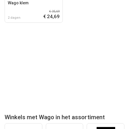
Wago klem
€ 35,69
€ 24,69
2 dagen
Winkels met Wago in het assortiment