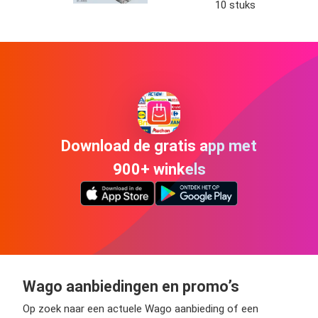
10 stuks
Download de gratis app met
900+ winkels
Wago aanbiedingen en promo’s
Op zoek naar een actuele Wago aanbieding of een