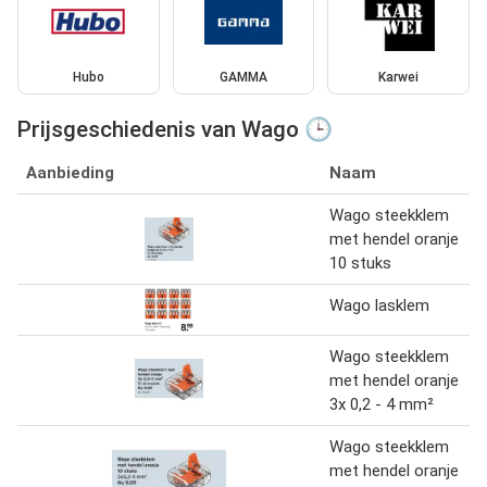
Hubo
GAMMA
Karwei
Prijsgeschiedenis van Wago 🕒
Aanbieding
Naam
Wago steekklem
met hendel oranje
10 stuks
Wago lasklem
Wago steekklem
met hendel oranje
3x 0,2 - 4 mm²
Wago steekklem
met hendel oranje