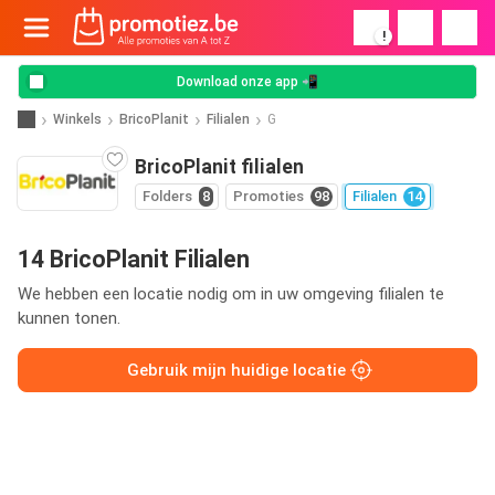
!
Download onze app 📲
Winkels
BricoPlanit
Filialen
G
BricoPlanit filialen
Folders
8
Promoties
98
Filialen
14
14 BricoPlanit Filialen
We hebben een locatie nodig om in uw omgeving filialen te
kunnen tonen.
Gebruik mijn huidige locatie