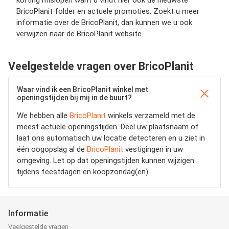
korting mislopen want u vindt hier ook de nieuwste
BricoPlanit folder en actuele promoties. Zoekt u meer
informatie over de BricoPlanit, dan kunnen we u ook
verwijzen naar de BricoPlanit website.
Veelgestelde vragen over BricoPlanit
Waar vind ik een BricoPlanit winkel met
openingstijden bij mij in de buurt?
We hebben alle
BricoPlanit
winkels verzameld met de
meest actuele openingstijden.
Deel uw plaatsnaam of
laat ons automatisch uw locatie detecteren en u ziet in
één oogopslag al de
BricoPlanit
vestigingen in uw
omgeving. Let op dat openingstijden kunnen wijzigen
tijdens feestdagen en koopzondag(en).
Informatie
Veelgestelde vragen