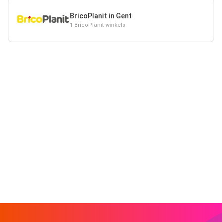
BricoPlanit in Gent
1 BricoPlanit winkels