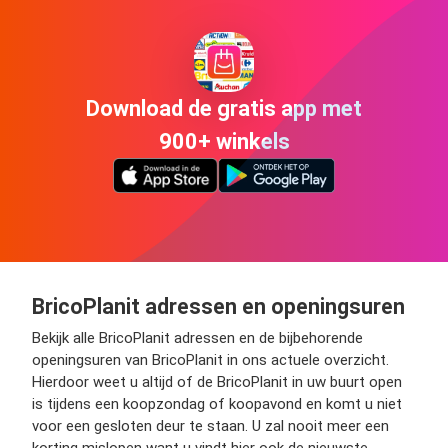
Download de gratis app met
900+ winkels
BricoPlanit adressen en openingsuren
Bekijk alle BricoPlanit adressen en de bijbehorende
openingsuren van BricoPlanit in ons actuele overzicht.
Hierdoor weet u altijd of de BricoPlanit in uw buurt open
is tijdens een koopzondag of koopavond en komt u niet
voor een gesloten deur te staan. U zal nooit meer een