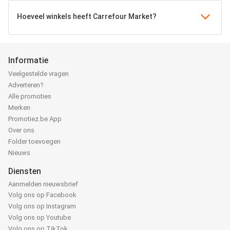
Hoeveel winkels heeft Carrefour Market?
Informatie
Veelgestelde vragen
Adverteren?
Alle promoties
Merken
Promotiez.be App
Over ons
Folder toevoegen
Nieuws
Diensten
Aanmelden nieuwsbrief
Volg ons op Facebook
Volg ons op Instagram
Volg ons op Youtube
Volg ons op TikTok