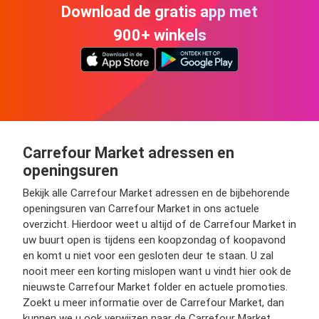
Download de gratis app met
900+ winkels
Carrefour Market adressen en
openingsuren
Bekijk alle Carrefour Market adressen en de bijbehorende
openingsuren van Carrefour Market in ons actuele
overzicht. Hierdoor weet u altijd of de Carrefour Market in
uw buurt open is tijdens een koopzondag of koopavond
en komt u niet voor een gesloten deur te staan. U zal
nooit meer een korting mislopen want u vindt hier ook de
nieuwste Carrefour Market folder en actuele promoties.
Zoekt u meer informatie over de Carrefour Market, dan
kunnen we u ook verwijzen naar de Carrefour Market