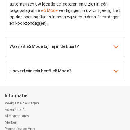
automatisch uw locatie detecteren en u ziet in één
oogopslag al de
e5 Mode
vestigingen in uw omgeving. Let
op dat openingstijden kunnen wijzigen tijdens feestdagen
en koopzondag(en).
Waar zit e5 Mode bij mij in de buurt?
Hoeveel winkels heeft e5 Mode?
Informatie
Veelgestelde vragen
Adverteren?
Alle promoties
Merken
Promotiez.be App