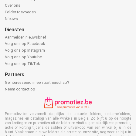
Over ons
Folder toevoegen
Nieuws
Diensten
Aanmelden nieuwsbrief
Volg ons op Facebook
Volg ons op Instagram
Volg ons op Youtube
Volg ons op TikTok
Partners
Geïnteresseerd in een partnerschap?
Neem contact op
Promotiez.be verzamelt dagelijks de actuele folders, reclamefolders,
magazines en catalogi van alle winkels in België. Zo blijft u op de hoogte
van kortingen en promoties uit de folder en vindt u gemakkelijk een promotie,
actie of korting tijdens de solden of uitverkoop van een winkel bij u in de
buurt. Vaak staan nieuwe folders als eerste op onze site, nog voor ze bij u in