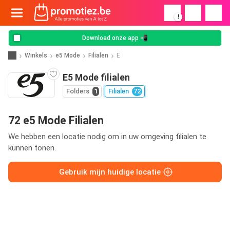
!
Download onze app 📲
Winkels
e5 Mode
Filialen
E
E5 Mode filialen
Folders
1
Filialen
72
72 e5 Mode Filialen
We hebben een locatie nodig om in uw omgeving filialen te
kunnen tonen.
Gebruik mijn huidige locatie