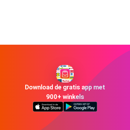
Download de gratis app met
900+ winkels