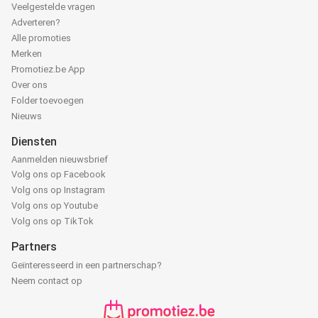
Veelgestelde vragen
Adverteren?
Alle promoties
Merken
Promotiez.be App
Over ons
Folder toevoegen
Nieuws
Diensten
Aanmelden nieuwsbrief
Volg ons op Facebook
Volg ons op Instagram
Volg ons op Youtube
Volg ons op TikTok
Partners
Geïnteresseerd in een partnerschap?
Neem contact op