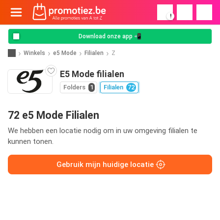
!
Download onze app 📲
Winkels
e5 Mode
Filialen
Z
E5 Mode filialen
Folders
1
Filialen
72
72 e5 Mode Filialen
We hebben een locatie nodig om in uw omgeving filialen te
kunnen tonen.
Gebruik mijn huidige locatie