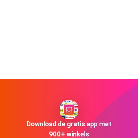
Download de gratis app met
900+ winkels