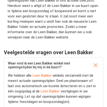
openingsuren van Leen Bakker in ons actuele overzicht.
Hierdoor weet u altijd of de Leen Bakker in uw buurt open
is tijdens een koopzondag of koopavond en komt u niet
voor een gesloten deur te staan. U zal nooit meer een
korting mislopen want u vindt hier ook de nieuwste Leen
Bakker folder en actuele promoties. Zoekt u meer
informatie over de Leen Bakker, dan kunnen we u ook
verwijzen naar de Leen Bakker website.
Veelgestelde vragen over Leen Bakker
Waar vind ik een Leen Bakker winkel met
openingstijden bij mij in de buurt?
We hebben alle
Leen Bakker
winkels verzameld met de
meest actuele openingstijden.
Deel uw plaatsnaam of
laat ons automatisch uw locatie detecteren en u ziet in
één oogopslag al de
Leen Bakker
vestigingen in uw
omgeving. Let op dat openingstijden kunnen wijzigen
tijdens feestdagen en koopzondag(en).