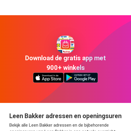
Download de gratis app met
900+ winkels
Leen Bakker adressen en openingsuren
Bekijk alle Leen Bakker adressen en de bijbehorende