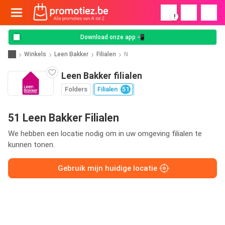
!
Download onze app 📲
Winkels
Leen Bakker
Filialen
N
Leen Bakker filialen
Folders
Filialen
51
51 Leen Bakker Filialen
We hebben een locatie nodig om in uw omgeving filialen te
kunnen tonen.
Gebruik mijn huidige locatie