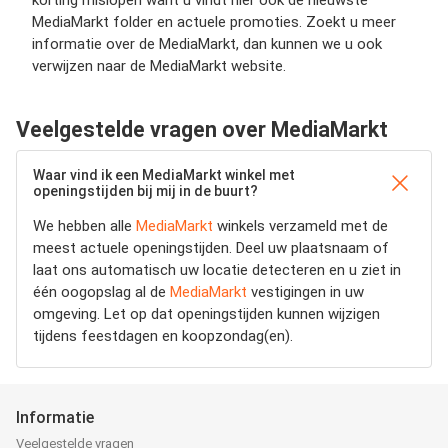
korting mislopen want u vindt hier ook de nieuwste
MediaMarkt folder en actuele promoties. Zoekt u meer
informatie over de MediaMarkt, dan kunnen we u ook
verwijzen naar de MediaMarkt website.
Veelgestelde vragen over MediaMarkt
Waar vind ik een MediaMarkt winkel met
openingstijden bij mij in de buurt?
We hebben alle
MediaMarkt
winkels verzameld met de
meest actuele openingstijden.
Deel uw plaatsnaam of
laat ons automatisch uw locatie detecteren en u ziet in
één oogopslag al de
MediaMarkt
vestigingen in uw
omgeving. Let op dat openingstijden kunnen wijzigen
tijdens feestdagen en koopzondag(en).
Informatie
Veelgestelde vragen