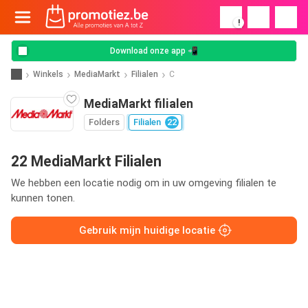
!
Download onze app 📲
Winkels
MediaMarkt
Filialen
C
MediaMarkt filialen
Folders
Filialen
22
22 MediaMarkt Filialen
We hebben een locatie nodig om in uw omgeving filialen te
kunnen tonen.
Gebruik mijn huidige locatie