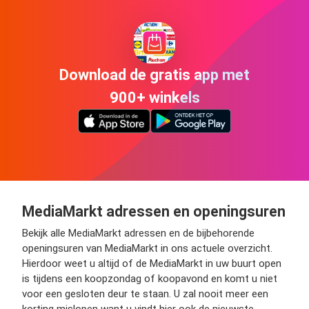
Download de gratis app met
900+ winkels
MediaMarkt adressen en openingsuren
Bekijk alle MediaMarkt adressen en de bijbehorende
openingsuren van MediaMarkt in ons actuele overzicht.
Hierdoor weet u altijd of de MediaMarkt in uw buurt open
is tijdens een koopzondag of koopavond en komt u niet
voor een gesloten deur te staan. U zal nooit meer een