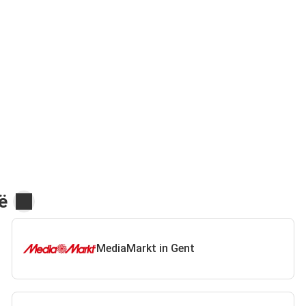
ë
MediaMarkt in Gent