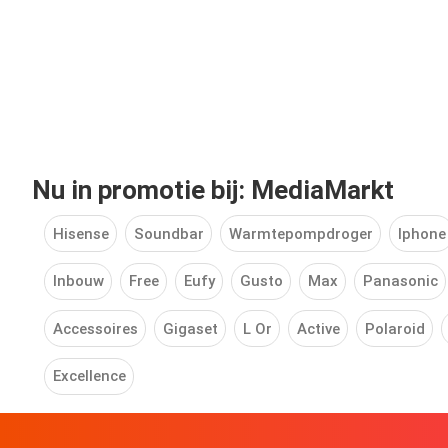
Nu in promotie bij: MediaMarkt
Hisense
Soundbar
Warmtepompdroger
Iphone
Inbouw
Free
Eufy
Gusto
Max
Panasonic
Accessoires
Gigaset
L Or
Active
Polaroid
Excellence