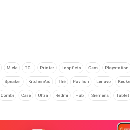
Miele
TCL
Printer
Loopfiets
Gsm
Playstation
Speaker
KitchenAid
Thé
Pavilion
Lenovo
Keuke
Combi
Care
Ultra
Redmi
Hub
Siemens
Tablet