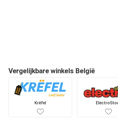
Vergelijkbare winkels België
Krëfel
ElectroSto