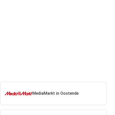
MediaMarkt in Oostende