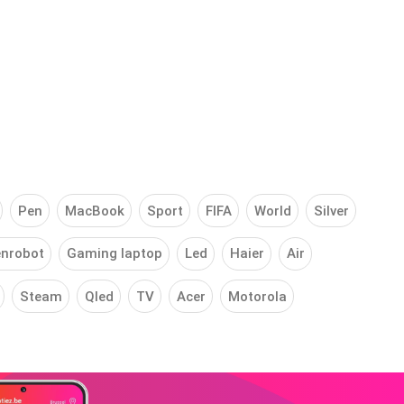
Pen
MacBook
Sport
FIFA
World
Silver
nrobot
Gaming laptop
Led
Haier
Air
Steam
Qled
TV
Acer
Motorola