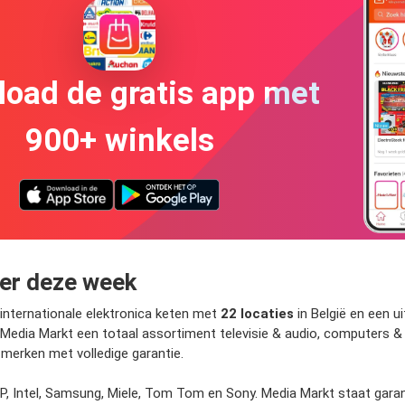
oad de gratis app met
900+ winkels
der deze week
internationale elektronica keten met
22 locaties
in België en een 
dt Media Markt een totaal assortiment televisie & audio, computers &
merken met volledige garantie.
P, Intel, Samsung, Miele, Tom Tom en Sony. Media Markt staat garant