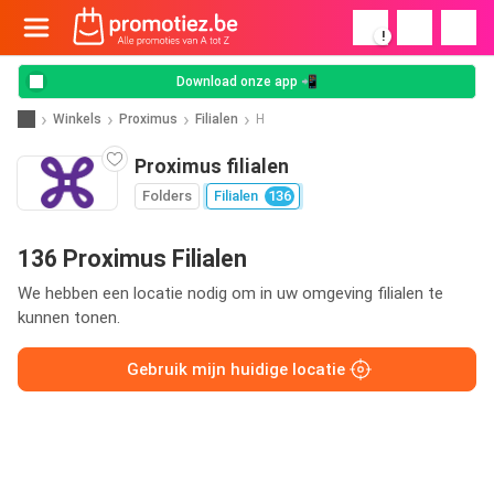
!
Download onze app 📲
Winkels
Proximus
Filialen
H
Proximus filialen
Folders
Filialen
136
136 Proximus Filialen
We hebben een locatie nodig om in uw omgeving filialen te
kunnen tonen.
Gebruik mijn huidige locatie