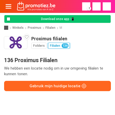
!
Download onze app 📲
Winkels
Proximus
Filialen
M
Proximus filialen
Folders
Filialen
136
136 Proximus Filialen
We hebben een locatie nodig om in uw omgeving filialen te
kunnen tonen.
Gebruik mijn huidige locatie