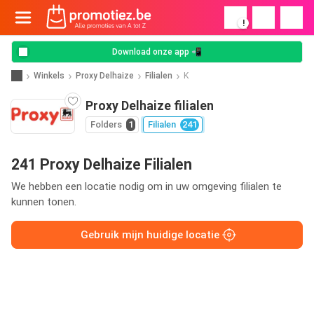
!
Download onze app 📲
Winkels
Proxy Delhaize
Filialen
K
Proxy Delhaize filialen
Folders
1
Filialen
241
241 Proxy Delhaize Filialen
We hebben een locatie nodig om in uw omgeving filialen te
kunnen tonen.
Gebruik mijn huidige locatie