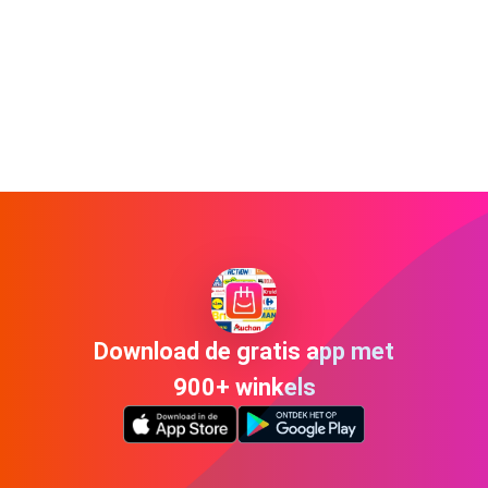
Download de gratis app met
900+ winkels