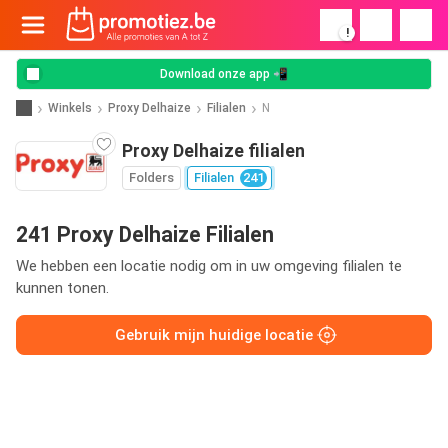
!
Download onze app 📲
Winkels
Proxy Delhaize
Filialen
N
Proxy Delhaize filialen
Folders
Filialen
241
241 Proxy Delhaize Filialen
We hebben een locatie nodig om in uw omgeving filialen te
kunnen tonen.
Gebruik mijn huidige locatie