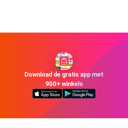
Download de gratis app met
900+ winkels