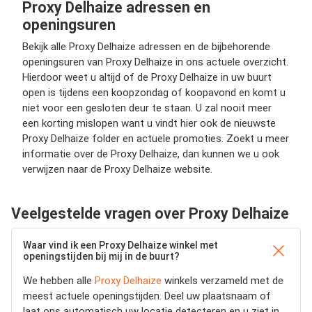
Proxy Delhaize adressen en
openingsuren
Bekijk alle Proxy Delhaize adressen en de bijbehorende
openingsuren van Proxy Delhaize in ons actuele overzicht.
Hierdoor weet u altijd of de Proxy Delhaize in uw buurt
open is tijdens een koopzondag of koopavond en komt u
niet voor een gesloten deur te staan. U zal nooit meer
een korting mislopen want u vindt hier ook de nieuwste
Proxy Delhaize folder en actuele promoties. Zoekt u meer
informatie over de Proxy Delhaize, dan kunnen we u ook
verwijzen naar de Proxy Delhaize website.
Veelgestelde vragen over Proxy Delhaize
Waar vind ik een Proxy Delhaize winkel met
openingstijden bij mij in de buurt?
We hebben alle
Proxy Delhaize
winkels verzameld met de
meest actuele openingstijden.
Deel uw plaatsnaam of
laat ons automatisch uw locatie detecteren en u ziet in