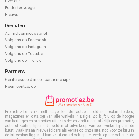
Over ons
Folder toevoegen
Nieuws
Diensten
Aanmelden nieuwsbrief
Volg ons op Facebook
Volg ons op Instagram
Volg ons op Youtube
Volg ons op TikTok
Partners
Geïnteresseerd in een partnerschap?
Neem contact op
Promotiez.be verzamelt dagelijks de actuele folders, reclamefolders,
magazines en catalogi van alle winkels in België. Zo blijft u op de hoogte
van kortingen en promoties uit de folder en vindt u gemakkelijk een promotie,
actie of korting tijdens de solden of uitverkoop van een winkel bij u in de
buurt. Vaak staan nieuwe folders als eerste op onze site, nog voor ze bij u in
de brievenbus liggen. U kan ze uiteraard ook op het werk, op school of in de