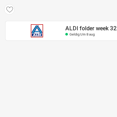
ALDI folder week 32
Geldig t/m 8 aug
ALDI folder week 32
Geldig t/m 8 aug