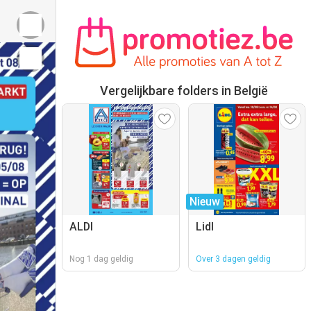
Vergelijkbare folders in België
Nieuw
ALDI
Lidl
Nog 1 dag geldig
Over 3 dagen geldig