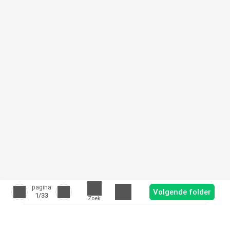
pagina
Volgende folder
1
/33
Zoek