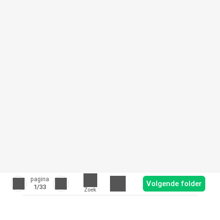
pagina
Volgende folder
1
/33
Zoek