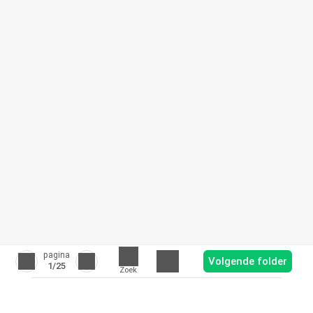
pagina
Volgende folder
1
/25
Zoek