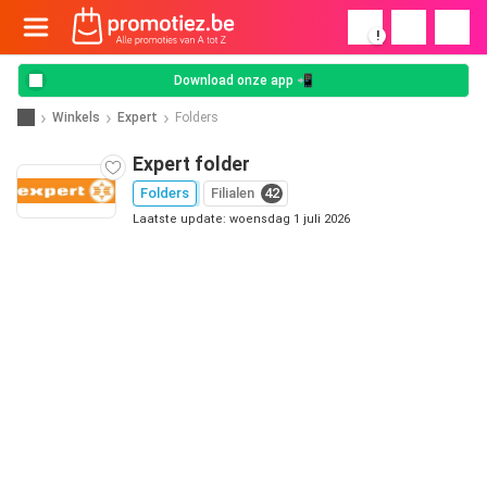
!
Download onze app 📲
Winkels
Expert
Folders
Expert folder
Folders
Filialen
42
Laatste update: woensdag 1 juli 2026