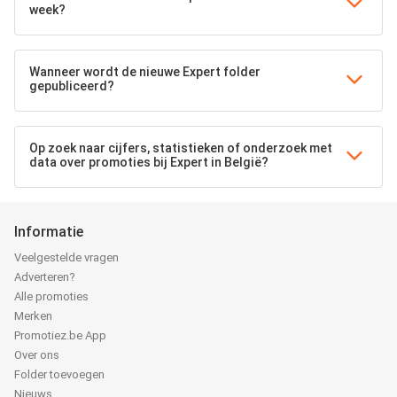
week?
Wanneer wordt de nieuwe Expert folder
gepubliceerd?
Op zoek naar cijfers, statistieken of onderzoek met
data over promoties bij Expert in België?
Informatie
Veelgestelde vragen
Adverteren?
Alle promoties
Merken
Promotiez.be App
Over ons
Folder toevoegen
Nieuws