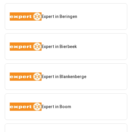
Expert in Beringen
Expert in Bierbeek
Expert in Blankenberge
Expert in Boom