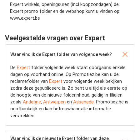
Expert winkels, openingsuren (incl koopzondagen) de
Expert promo folder en de webshop kunt u vinden op:
www.expert.be
Veelgestelde vragen over Expert
Waar vind ik de Expert folder van volgende week?
De
Expert
folder volgende week staat doorgaans enkele
dagen op voorhand online. Op Promotiez.be kan u de
reclamefolder van
Expert
voor volgende week bekijken
zodra deze gepubliceerd is. Zo bent u altijd als eerste op
de hoogte van de nieuwe folderinhoud, geldig in filialen
zoals
Andenne
,
Antwerpen
en
Assenede
. Promotiez.be is
onafhankelijk en kan betrouwbaar alle informatie
verstrekken.
Waar vind ik de nieuwste Expert folder van deze