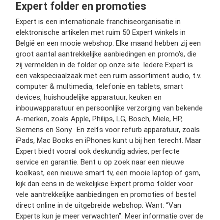
Expert folder en promoties
Expert is een internationale franchiseorganisatie in
elektronische artikelen met ruim 50 Expert winkels in
België en een mooie webshop. Elke maand hebben zij een
groot aantal aantrekkelijke aanbiedingen en promo's, die
zij vermelden in de folder op onze site. Iedere Expert is
een vakspeciaalzaak met een ruim assortiment audio, t.v.
computer & multimedia, telefonie en tablets, smart
devices, huishoudelijke apparatuur, keuken en
inbouwapparatuur en persoonlijke verzorging van bekende
A-merken, zoals Apple, Philips, LG, Bosch, Miele, HP,
Siemens en Sony. En zelfs voor refurb apparatuur, zoals
iPads, Mac Books en iPhones kunt u bij hen terecht. Maar
Expert biedt vooral ook deskundig advies, perfecte
service en garantie. Bent u op zoek naar een nieuwe
koelkast, een nieuwe smart tv, een mooie laptop of gsm,
kijk dan eens in de wekelijkse Expert promo folder voor
vele aantrekkelijke aanbiedingen en promoties of bestel
direct online in de uitgebreide webshop. Want: “Van
Experts kun je meer verwachten”. Meer informatie over de