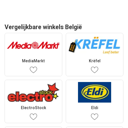
Vergelijkbare winkels België
MediaMarkt
Krëfel
ElectroStock
Eldi