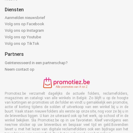
Diensten
Aanmelden nieuwsbrief
Volg ons op Facebook
Volg ons op Instagram
Volg ons op Youtube
Volg ons op TikTok
Partners
Geïnteresseerd in een partnerschap?
Neem contact op
Promotiez.be verzamelt dagelijks de actuele folders, reclamefolders,
magazines en catalogi van alle winkels in België. Zo blijft u op de hoogte
van kortingen en promoties uit de folder en vindt u gemakkelijk een promotie,
actie of korting tijdens de solden of uitverkoop van een winkel bij u in de
buurt. Vaak staan nieuwe folders als eerste op onze site, nog voor ze bij u in
de brievenbus liggen. U kan ze uiteraard ook op het werk, op school of in de
winkel bekijken. Sla Promotiez.be op in uw favorieten. Kleef vervolgens een
nee/nee sticker op uw brievenbus en bespaar veel tijd en geld.Bovendien
levert u met het lezen van digitale reclamefolders ook een bijdrage aan het