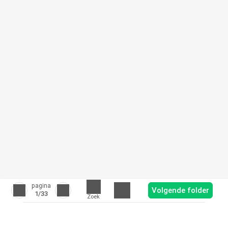
pagina
Volgende folder
1
/33
Zoek