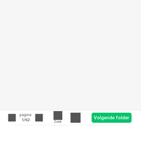
pagina
Volgende folder
1
/62
Zoek