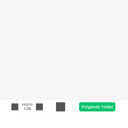
pagina
Volgende folder
1
/20