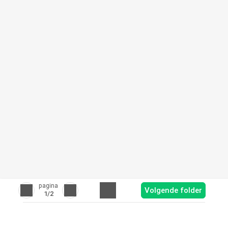
pagina
Volgende folder
1
/2