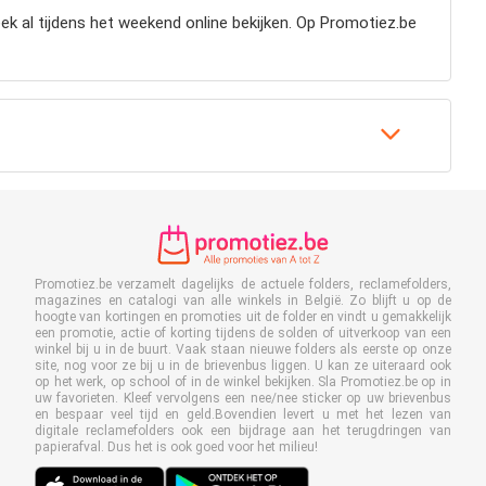
 al tijdens het weekend online bekijken. Op Promotiez.be
Promotiez.be verzamelt dagelijks de actuele folders, reclamefolders,
magazines en catalogi van alle winkels in België. Zo blijft u op de
hoogte van kortingen en promoties uit de folder en vindt u gemakkelijk
een promotie, actie of korting tijdens de solden of uitverkoop van een
winkel bij u in de buurt. Vaak staan nieuwe folders als eerste op onze
site, nog voor ze bij u in de brievenbus liggen. U kan ze uiteraard ook
op het werk, op school of in de winkel bekijken. Sla Promotiez.be op in
uw favorieten. Kleef vervolgens een nee/nee sticker op uw brievenbus
en bespaar veel tijd en geld.Bovendien levert u met het lezen van
digitale reclamefolders ook een bijdrage aan het terugdringen van
papierafval. Dus het is ook goed voor het milieu!