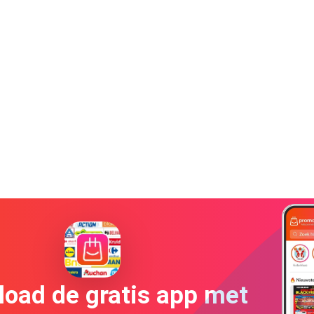
oad de gratis app met