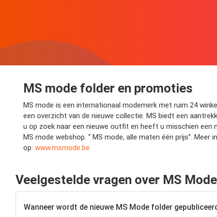
MS mode folder en promoties
MS mode is een internationaal modemerk met ruim 24 winkels 
een overzicht van de nieuwe collectie. MS biedt een aantrekk
u op zoek naar een nieuwe outfit en heeft u misschien een m
MS mode webshop. “ MS mode, alle maten één prijs”. Meer i
op:
www.msmode.be
Veelgestelde vragen over MS Mode
Wanneer wordt de nieuwe MS Mode folder gepubliceer