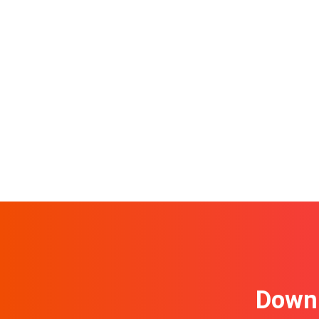
Downl