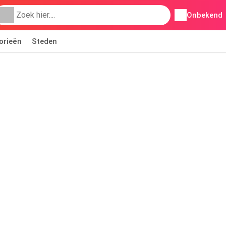
Onbekend
orieën
Steden