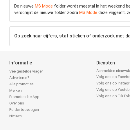
De nieuwe
MS Mode
folder wordt meestal in het weekend be
verschijnt de nieuwe folder zodra
MS Mode
deze vrijgeeft, z
Op zoek naar cijfers, statistieken of onderzoek met d
Informatie
Diensten
Aanmelden nieuwsb
Veelgestelde vragen
Volg ons op Faceb
Adverteren?
Volg ons op Instag
Alle promoties
Volg ons op Youtub
Merken
Volg ons op TikTo
Promotiez.be App
Over ons
Folder toevoegen
Nieuws