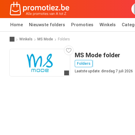
Home
Nieuwste folders
Promoties
Winkels
Categ
Winkels
MS Mode
Folders
MS Mode folder
Folders
Laatste update: dinsdag 7 juli 2026
Ga naar website