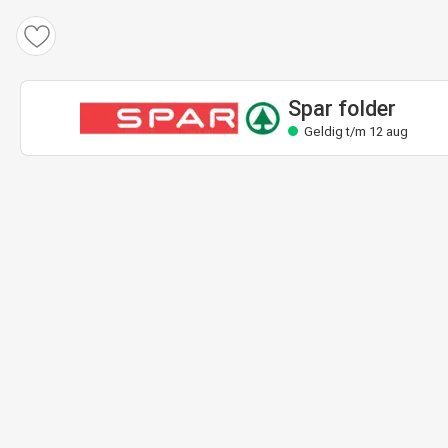
Spar folder
Geldig t/m 12 aug
Spar folder
Geldig t/m 12 aug