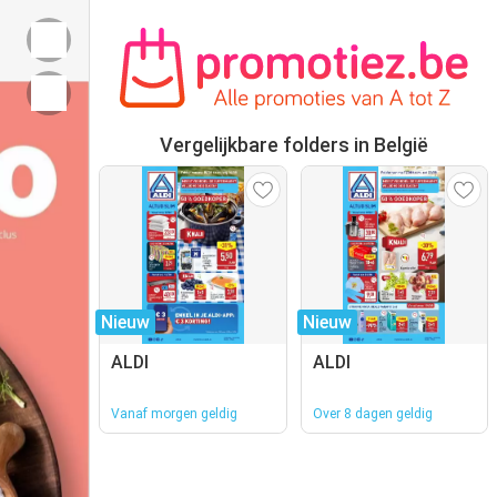
Vergelijkbare folders in België
Nieuw
Nieuw
ALDI
ALDI
Vanaf morgen geldig
Over 8 dagen geldig