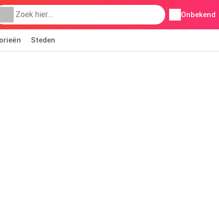
Onbekend
orieën
Steden