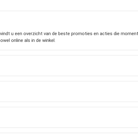
indt u een overzicht van de beste promoties en acties die momenteel
wel online als in de winkel.