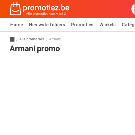
Home
Nieuwste folders
Promoties
Winkels
Categ
Alle promoties
Armani
Armani promo