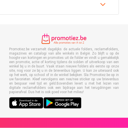
Promotiez.be verzamelt dagelijks de actuele folders, reclamefolders,
magazines en catalogi van alle winkels in België. Zo blijft u op de
hoogte van kortingen en promoties uit de folder en vindt u gemakkelijk
een promotie, actie of korting tijdens de solden of uitverkoop van een
winkel bij u in de buurt. Vaak staan nieuwe folders als eerste op onze
site, nog voor ze bij u in de brievenbus liggen. U kan ze uiteraard ook
op het werk, op school of in de winkel bekijken. Sla Promotiez.be op in
uw favorieten. Kleef vervolgens een nee/nee sticker op uw brievenbus
en bespaar veel tijd en geld.Bovendien levert u met het lezen van
digitale reclamefolders ook een bijdrage aan het terugdringen van
papierafval. Dus het is ook goed voor het milieu!