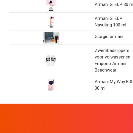
Armani Sì EDP 30 m
Armani Sì EDP
Navulling 100 ml
Giorgio armani
Zwembadslippers
voor volwassenen
Emporio Armani
Beachwear
Armani My Way ED
30 ml