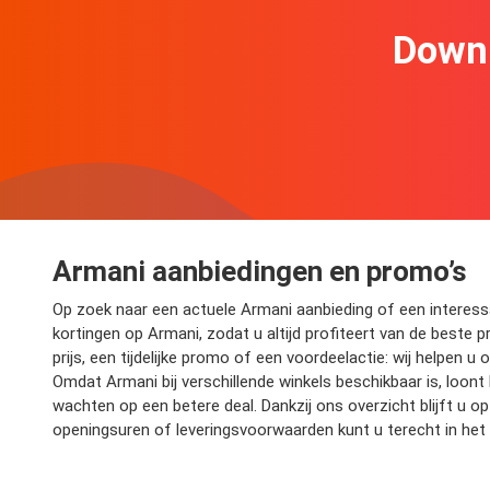
Downl
Armani aanbiedingen en promo’s
Op zoek naar een actuele Armani aanbieding of een interessan
kortingen op Armani, zodat u altijd profiteert van de beste p
prijs, een tijdelijke promo of een voordeelactie: wij helpen 
Omdat Armani bij verschillende winkels beschikbaar is, loont
wachten op een betere deal. Dankzij ons overzicht blijft u
openingsuren of leveringsvoorwaarden kunt u terecht in het