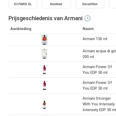
ICI PARIS XL
Kruidvat
Decathlon
Prijsgeschiedenis van Armani 🕒
Aanbieding
Naam
Armani 150 ml
Armani acqua di gi
200 ml
Armani Power Of
You EDP 50 ml
Armani Power Of
You EDP 50 ml
Armani Stronger
With You Intensely
Intensely EDP 50 m