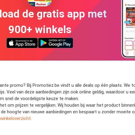
oad de gratis app met
900+ winkels
te promo? Bij Promotiez.be vindt u alle deals op één plaats. We ton
rijs. Veel van deze aanbiedingen zijn ook online geldig, waardoor u e
u om snel de voordeligste keuze te maken.
 het om prijzen te vergelijken. Wij houden bij waar het product binn
 op de hoogte van nieuwe aanbiedingen en bespaart u zonder moeite 
winkeloverzicht
.