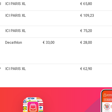
l
ICI PARIS XL
€ 65,80
ICI PARIS XL
€ 109,23
ICI PARIS XL
€ 75,20
Decathlon
€ 33,00
€ 28,00
P
ICI PARIS XL
€ 62,90