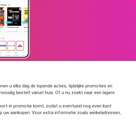
en u elke dag de lopende acties, tijdelijke promoties en
envoudig bestelt vanuit huis. Of u nu zoekt naar een lagere
enkort in promotie komt, zodat u eventueel nog even kunt
op uw aankopen. Voor extra informatie zoals winkeladressen,