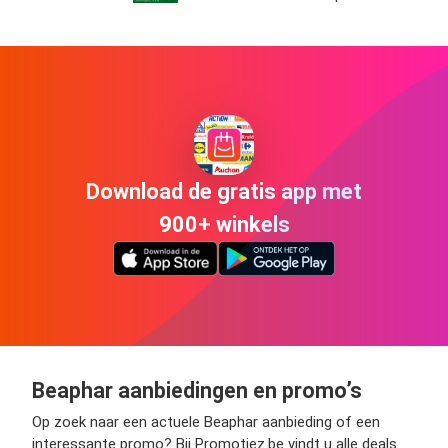
Download de gratis app met
900+ winkels
Beaphar aanbiedingen en promo’s
Op zoek naar een actuele Beaphar aanbieding of een
interessante promo? Bij Promotiez.be vindt u alle deals