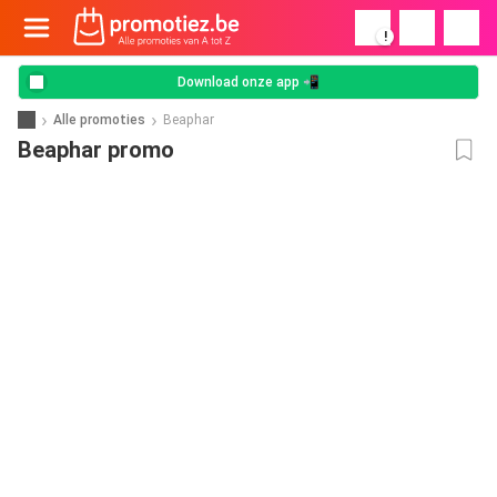
!
Download onze app 📲
Alle promoties
Beaphar
Beaphar promo