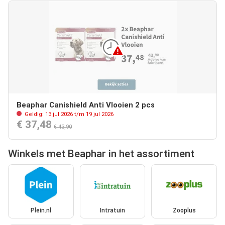
Beaphar Canishield Anti Vlooien 2 pcs
Geldig: 13 jul 2026 t/m 19 jul 2026
€ 37,48
€ 43,90
Winkels met Beaphar in het assortiment
Plein.nl
Intratuin
Zooplus