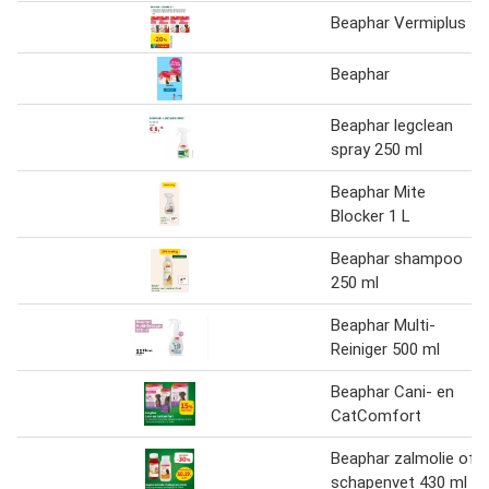
Beaphar Vermiplus
Beaphar
Beaphar legclean
spray 250 ml
Beaphar Mite
Blocker 1 L
Beaphar shampoo
250 ml
Beaphar Multi-
Reiniger 500 ml
Beaphar Cani- en
CatComfort
Beaphar zalmolie of
schapenvet 430 ml