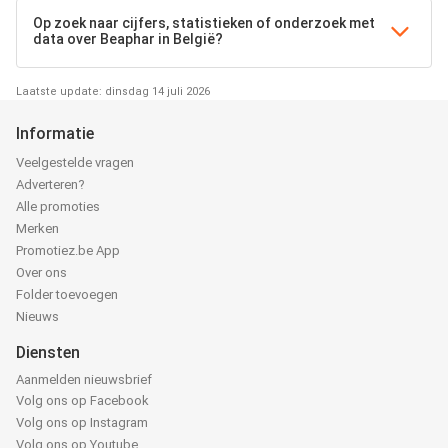
Op zoek naar cijfers, statistieken of onderzoek met
data over Beaphar in België?
Laatste update: dinsdag 14 juli 2026
Informatie
Veelgestelde vragen
Adverteren?
Alle promoties
Merken
Promotiez.be App
Over ons
Folder toevoegen
Nieuws
Diensten
Aanmelden nieuwsbrief
Volg ons op Facebook
Volg ons op Instagram
Volg ons op Youtube