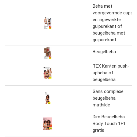
Beha met
voorgevormde cups
en ingewerkte
guipurekant of
beugelbeha met
guipurekant
Beugelbeha
TEX Kanten push-
upbeha of
beugelbeha
Sans complexe
beugelbeha
mathilde
Dim Beugelbeha
Body Touch 1+1
gratis