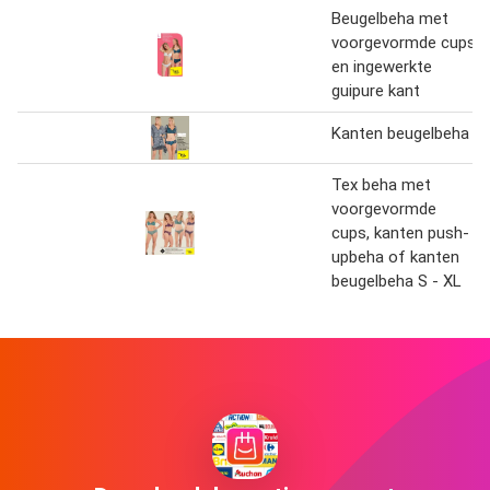
Beugelbeha met
voorgevormde cups
en ingewerkte
guipure kant
Kanten beugelbeha
Tex beha met
voorgevormde
cups, kanten push-
upbeha of kanten
beugelbeha S - XL