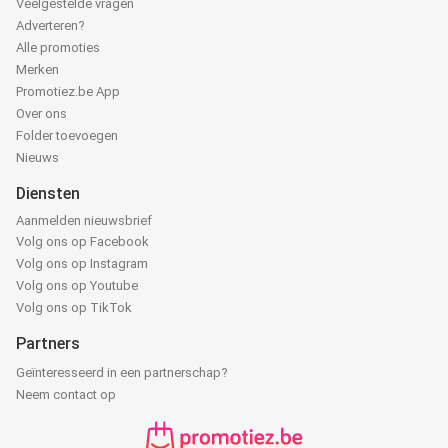
Veelgestelde vragen
Adverteren?
Alle promoties
Merken
Promotiez.be App
Over ons
Folder toevoegen
Nieuws
Diensten
Aanmelden nieuwsbrief
Volg ons op Facebook
Volg ons op Instagram
Volg ons op Youtube
Volg ons op TikTok
Partners
Geïnteresseerd in een partnerschap?
Neem contact op