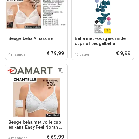
Beugelbeha Amazone
Beha met voorgevormde
cups of beugelbeha
€ 79,99
€ 9,99
4 maanden
10 dagen
Beugelbeha met volle cup
en kant, Easy Feel Norah by
Chantelle
€ 69,99
4 maanden