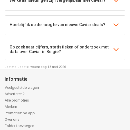
Welke aanbiedingen zijn vergelijkbaar met Caviar?
Hoe blijf ik op de hoogte van nieuwe Caviar deals?
Op zoek naar cijfers, statistieken of onderzoek met
data over Caviar in België?
Laatste update: woensdag 13 mei 2026
Informatie
Veelgestelde vragen
Adverteren?
Alle promoties
Merken
Promotiez.be App
Over ons
Folder toevoegen