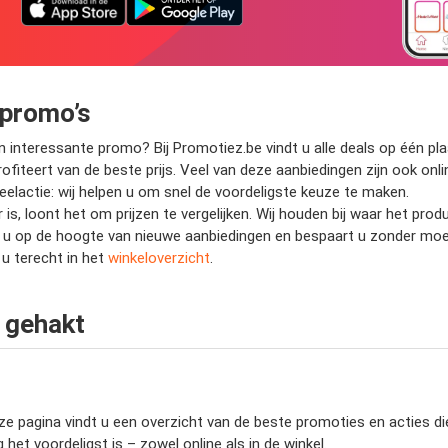
 promo’s
nteressante promo? Bij Promotiez.be vindt u alle deals op één plaat
fiteert van de beste prijs. Veel van deze aanbiedingen zijn ook onli
deelactie: wij helpen u om snel de voordeligste keuze te maken.
is, loont het om prijzen te vergelijken. Wij houden bij waar het pro
jft u op de hoogte van nieuwe aanbiedingen en bespaart u zonder mo
u terecht in het
winkeloverzicht
.
 gehakt
e pagina vindt u een overzicht van de beste promoties en acties die 
het voordeligst is – zowel online als in de winkel.