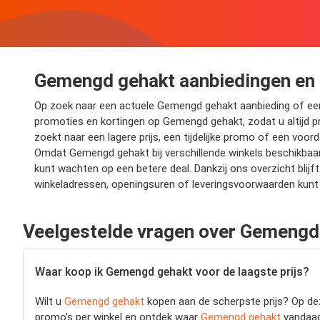
Gemengd gehakt aanbiedingen en
Op zoek naar een actuele Gemengd gehakt aanbieding of een i
promoties en kortingen op Gemengd gehakt, zodat u altijd pro
zoekt naar een lagere prijs, een tijdelijke promo of een voor
Omdat Gemengd gehakt bij verschillende winkels beschikbaar 
kunt wachten op een betere deal. Dankzij ons overzicht bli
winkeladressen, openingsuren of leveringsvoorwaarden kunt 
Veelgestelde vragen over Gemengd
Waar koop ik Gemengd gehakt voor de laagste prijs?
Wilt u
Gemengd gehakt
kopen aan de scherpste prijs? Op dez
promo’s per winkel en ontdek waar
Gemengd gehakt
vandaag 