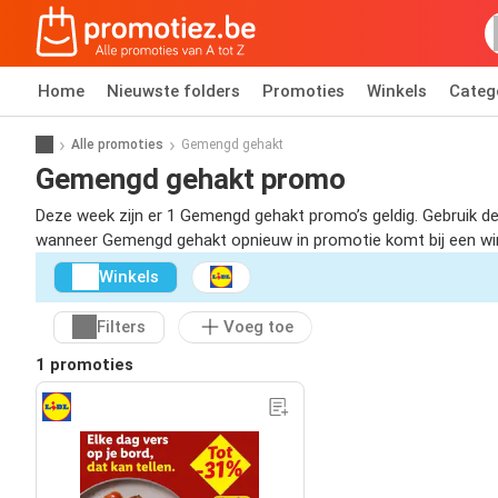
Home
Nieuwste folders
Promoties
Winkels
Categ
Alle promoties
Gemengd gehakt
Gemengd gehakt promo
Deze week zijn er 1 Gemengd gehakt promo’s geldig. Gebruik de
wanneer Gemengd gehakt opnieuw in promotie komt bij een winke
Winkels
Filters
Voeg toe
1 promoties