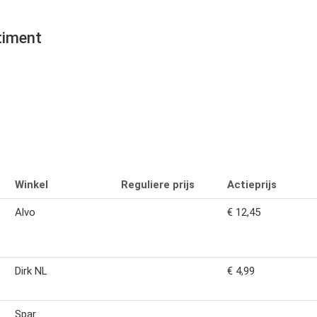
timent
Winkel
Reguliere prijs
Actieprijs
Alvo
€ 12,45
Dirk NL
€ 4,99
Spar