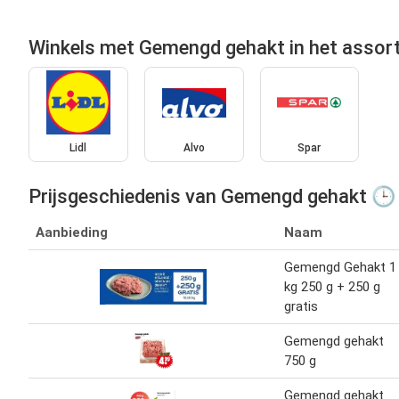
Winkels met Gemengd gehakt in het assor
Lidl
Alvo
Spar
Prijsgeschiedenis van Gemengd gehakt 🕒
Aanbieding
Naam
Gemengd Gehakt 1
kg 250 g + 250 g
gratis
Gemengd gehakt
750 g
Gemengd gehakt