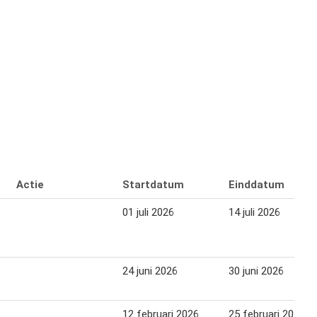
Actie
Startdatum
Einddatum
01 juli 2026
14 juli 2026
24 juni 2026
30 juni 2026
12 februari 2026
25 februari 2026