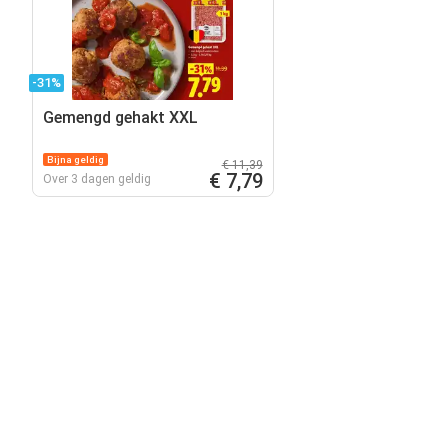
-31%
Gemengd gehakt XXL
Bijna geldig
€ 11,39
€ 7,79
Over 3 dagen geldig