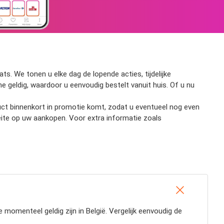
s. We tonen u elke dag de lopende acties, tijdelijke
ne geldig, waardoor u eenvoudig bestelt vanuit huis. Of u nu
duct binnenkort in promotie komt, zodat u eventueel nog even
eite op uw aankopen. Voor extra informatie zoals
momenteel geldig zijn in België. Vergelijk eenvoudig de