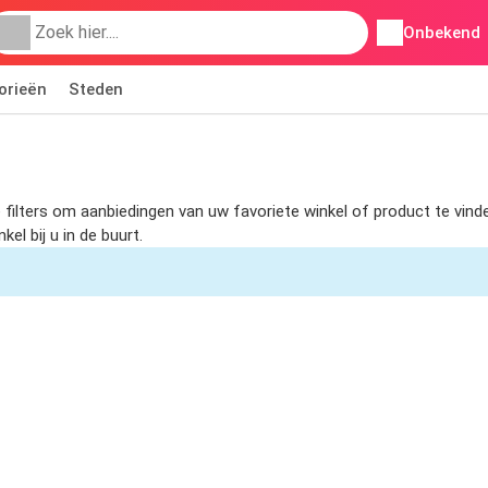
Onbekend
orieën
Steden
 filters om aanbiedingen van uw favoriete winkel of product te vin
l bij u in de buurt.