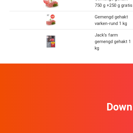
750 g +250 g gratis
Gemengd gehakt
varken-rund 1 kg
Jack's farm
gemengd gehakt 1
kg
Downl