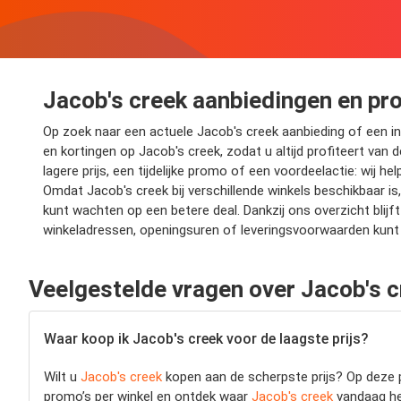
Jacob's creek aanbiedingen en pr
Op zoek naar een actuele Jacob's creek aanbieding of een int
en kortingen op Jacob's creek, zodat u altijd profiteert van 
lagere prijs, een tijdelijke promo of een voordeelactie: wij 
Omdat Jacob's creek bij verschillende winkels beschikbaar is
kunt wachten op een betere deal. Dankzij ons overzicht bli
winkeladressen, openingsuren of leveringsvoorwaarden kunt 
Veelgestelde vragen over Jacob's 
Waar koop ik Jacob's creek voor de laagste prijs?
Wilt u
Jacob's creek
kopen aan de scherpste prijs? Op deze pa
promo’s per winkel en ontdek waar
Jacob's creek
vandaag het