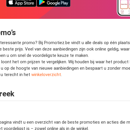
omo’s
eressante promo? Bij Promotiez.be vindt u alle deals op één plaats.
de beste prijs. Veel van deze aanbiedingen zijn ook online geldig, wa
helpen u om snel de voordeligste keuze te maken.
, loont het om prijzen te vergelijken. Wij houden bij waar het produ
jft u op de hoogte van nieuwe aanbiedingen en bespaart u zonder mo
u terecht in het
winkeloverzicht
.
creek
gina vindt u een overzicht van de beste promoties en acties die mom
 voordeligst is – zowel online als in de winkel.