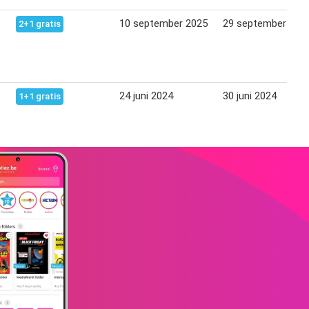
10 september 2025
29 september 202
2+1 gratis
24 juni 2024
30 juni 2024
1+1 gratis