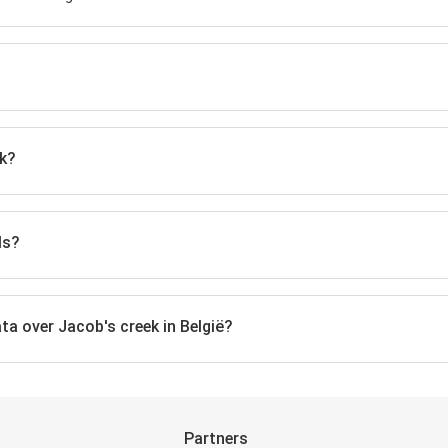
ek?
ls?
ta over Jacob's creek in België?
Partners