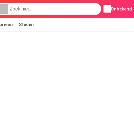
Onbekend
orieën
Steden