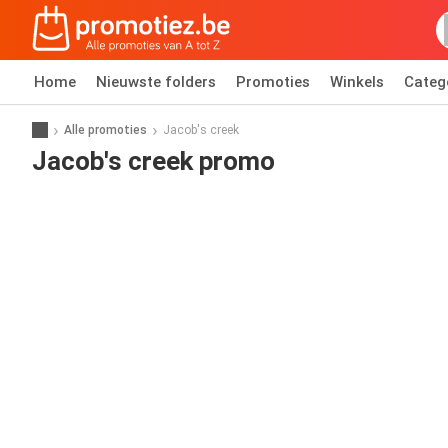
Home
Nieuwste folders
Promoties
Winkels
Categ
Alle promoties
Jacob's creek
Jacob's creek promo