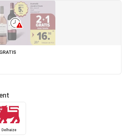
1 GRATIS
ent
Delhaize