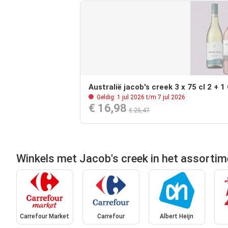
Australië jacob's creek 3 x 75 cl 2 + 
Geldig: 1 jul 2026 t/m 7 jul 2026
€ 16,98
€ 25,47
Winkels met Jacob's creek in het assortim
Carrefour Market
Carrefour
Albert Heijn