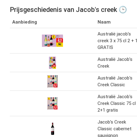
Prijsgeschiedenis van Jacob's creek 🕒
Aanbieding
Naam
Australië jacob's
creek 3 x 75 cl 2 + 
GRATIS
Australië Jacob’s
Creek
Australië Jacob's
Creek Classic
Australië Jacob's
Creek Classic 75 cl
2+1 gratis
Jacob's Creek
Classic cabernet
sauvignon