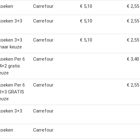
koeken
Carrefour
€ 5,10
€ 2,55
koeken 3+3
Carrefour
€ 5,10
€ 2,55
koeken 3+3
Carrefour
€ 5,10
€ 2,55
 naar keuze
koeken Per 6
Carrefour
€ 3,40
4+2 gratis
euze
koeken Per 6
Carrefour
€ 2,55
 3+3 GRATIS
euze
koeken 3+3
Carrefour
koeken
Carrefour