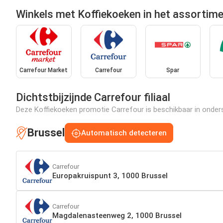
Winkels met Koffiekoeken in het assortim
Carrefour Market
Carrefour
Spar
Dichtstbijzijnde Carrefour filiaal
Deze Koffiekoeken promotie Carrefour is beschikbaar in onderst
Brussel
Automatisch detecteren
Carrefour
Europakruispunt 3, 1000 Brussel
Carrefour
Magdalenasteenweg 2, 1000 Brussel