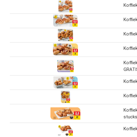
Koffie
Koffie
Koffie
Koffie
Koffie
GRATI
Koffie
Koffie
Koffie
stucks
Koffie