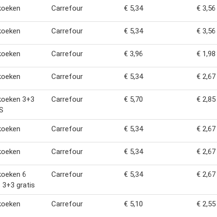
koeken
Carrefour
€ 5,34
€ 3,56
koeken
Carrefour
€ 5,34
€ 3,56
koeken
Carrefour
€ 3,96
€ 1,98
koeken
Carrefour
€ 5,34
€ 2,67
koeken 3+3
Carrefour
€ 5,70
€ 2,85
S
koeken
Carrefour
€ 5,34
€ 2,67
koeken
Carrefour
€ 5,34
€ 2,67
koeken 6
Carrefour
€ 5,34
€ 2,67
 3+3 gratis
koeken
Carrefour
€ 5,10
€ 2,55