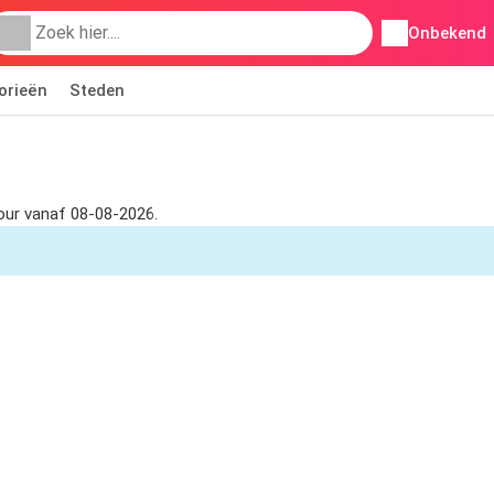
Onbekend
orieën
Steden
four vanaf 08-08-2026.