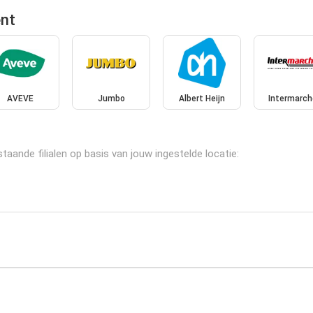
ent
AVEVE
Jumbo
Albert Heijn
Intermarch
aande filialen op basis van jouw ingestelde locatie: