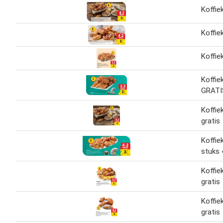
Koffie
Koffie
Koffie
Koffie
GRATI
Koffie
gratis
Koffie
stuks 
Koffie
gratis
Koffie
gratis