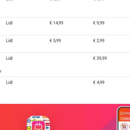
Lidl
€ 14,99
€ 9,99
Lidl
€ 5,99
€ 2,99
Lidl
€ 39,99
n
Lidl
€ 4,99