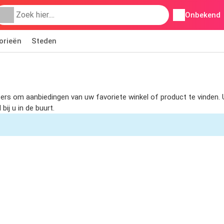
Onbekend
orieën
Steden
ilters om aanbiedingen van uw favoriete winkel of product te vinden
ij u in de buurt.