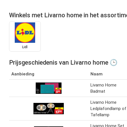
Winkels met Livarno home in het assortim
Lidl
Prijsgeschiedenis van Livarno home 🕒
Aanbieding
Naam
Livarno Home
Badmat
Livarno Home
Ledplafondlamp of
Tafellamp
Livarno Home Set