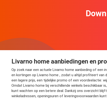
Downl
Livarno home aanbiedingen en pr
Op zoek naar een actuele Livarno home aanbieding of een int
en kortingen op Livarno home , zodat u altijd profiteert van 
een lagere prijs, een tijdelijke promo of een voordeelactie: 
Omdat Livarno home bij verschillende winkels beschikbaar is,
kunt wachten op een betere deal. Dankzij ons overzicht bli
winkeladressen, openingsuren of leveringsvoorwaarden kunt 