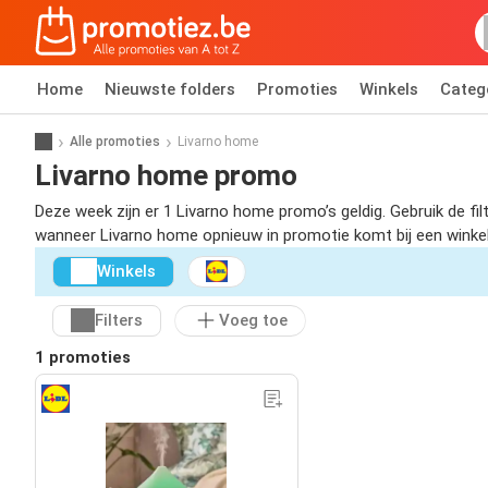
Home
Nieuwste folders
Promoties
Winkels
Categ
Alle promoties
Livarno home
Livarno home promo
Deze week zijn er 1 Livarno home promo’s geldig. Gebruik de f
wanneer Livarno home opnieuw in promotie komt bij een winkel b
Winkels
Filters
Voeg toe
1 promoties