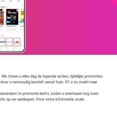
We tonen u elke dag de lopende acties, tijdelijke promoties
ardoor u eenvoudig bestelt vanuit huis. Of u nu zoekt naar
t binnenkort in promotie komt, zodat u eventueel nog even
eite op uw aankopen. Voor extra informatie zoals