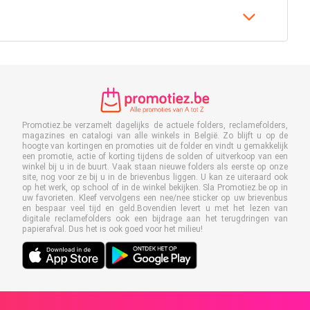
Promotiez.be verzamelt dagelijks de actuele folders, reclamefolders,
magazines en catalogi van alle winkels in België. Zo blijft u op de
hoogte van kortingen en promoties uit de folder en vindt u gemakkelijk
een promotie, actie of korting tijdens de solden of uitverkoop van een
winkel bij u in de buurt. Vaak staan nieuwe folders als eerste op onze
site, nog voor ze bij u in de brievenbus liggen. U kan ze uiteraard ook
op het werk, op school of in de winkel bekijken. Sla Promotiez.be op in
uw favorieten. Kleef vervolgens een nee/nee sticker op uw brievenbus
en bespaar veel tijd en geld.Bovendien levert u met het lezen van
digitale reclamefolders ook een bijdrage aan het terugdringen van
papierafval. Dus het is ook goed voor het milieu!