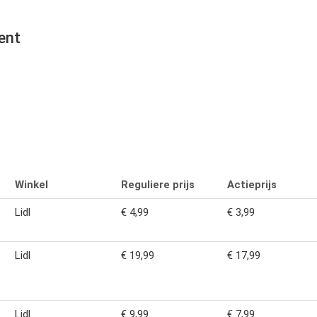
ent
Winkel
Reguliere prijs
Actieprijs
Lidl
€ 4,99
€ 3,99
Lidl
€ 19,99
€ 17,99
Lidl
€ 9,99
€ 7,99