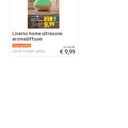
Livarno home ultrasone
aromadiffuser
Bijna geldig
€ 14,99
€ 9,99
Vanaf morgen geldig