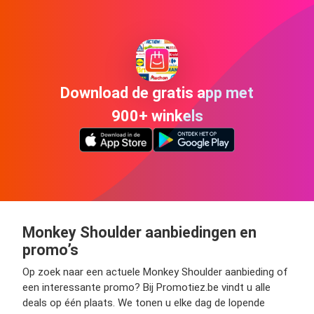
Download de gratis app met
900+ winkels
Monkey Shoulder aanbiedingen en
promo’s
Op zoek naar een actuele Monkey Shoulder aanbieding of
een interessante promo? Bij Promotiez.be vindt u alle
deals op één plaats. We tonen u elke dag de lopende