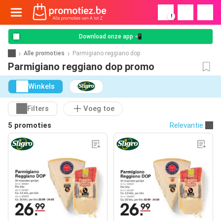
!
Download onze app 📲
Alle promoties
Parmigiano reggiano dop
Parmigiano reggiano dop promo
Winkels
Filters
Voeg toe
5 promoties
Relevantie