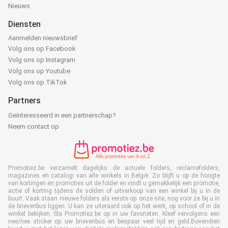
Nieuws
Diensten
Aanmelden nieuwsbrief
Volg ons op Facebook
Volg ons op Instagram
Volg ons op Youtube
Volg ons op TikTok
Partners
Geïnteresseerd in een partnerschap?
Neem contact op
Promotiez.be verzamelt dagelijks de actuele folders, reclamefolders,
magazines en catalogi van alle winkels in België. Zo blijft u op de hoogte
van kortingen en promoties uit de folder en vindt u gemakkelijk een promotie,
actie of korting tijdens de solden of uitverkoop van een winkel bij u in de
buurt. Vaak staan nieuwe folders als eerste op onze site, nog voor ze bij u in
de brievenbus liggen. U kan ze uiteraard ook op het werk, op school of in de
winkel bekijken. Sla Promotiez.be op in uw favorieten. Kleef vervolgens een
nee/nee sticker op uw brievenbus en bespaar veel tijd en geld.Bovendien