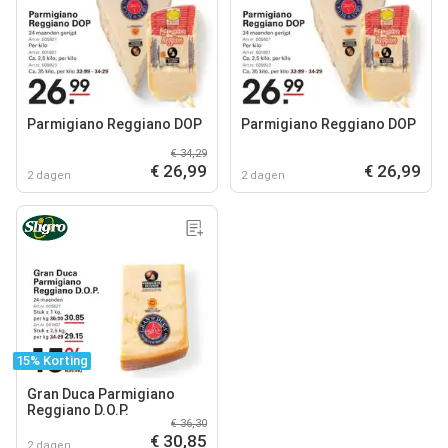
Parmigiano Reggiano DOP
Parmigiano Reggiano DOP
€ 34,29
€ 26,99
€ 26,99
2 dagen
2 dagen
15% Korting
Gran Duca Parmigiano
Reggiano D.O.P.
€ 36,30
€ 30,85
2 dagen