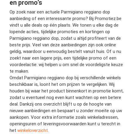
en promo’s
Op zoek naar een actuele Parmigiano reggiano dop
aanbieding of een interessante promo? Bij Promotiez.be
vindt u alle deals op één plaats. We tonen u elke dag de
lopende acties, tijdelijke promoties en kortingen op
Parmigiano reggiano dop, zodat u altijd profiteert van de
beste prijs. Veel van deze aanbiedingen zijn ook online
geldig, waardoor u eenvoudig bestelt vanuit huis. Of u nu
zoekt naar een lagere prijs, een tijdelijke promo of een
voordeelactie: wij helpen u om snel de voordeligste keuze
te maken.
Omdat Parmigiano reggiano dop bij verschillende winkels
beschikbaar is, loont het om prijzen te vergelijken. Wij
houden bij waar het product binnenkort in promotie komt,
zodat u eventueel nog even kunt wachten op een betere
deal. Dankzij ons overzicht blijft u op de hoogte van
nieuwe aanbiedingen en bespaart u zonder moeite op uw
aankopen. Voor extra informatie zoals winkeladressen,
openingsuren of leveringsvoorwaarden kunt u terecht in
het
winkeloverzicht
.