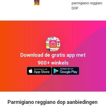
parmigiano reggiano
DOP
Download de gratis app met
900+ winkels
Parmigiano reggiano dop aanbiedingen