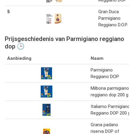
5
Gran Duca
Parmigiano
Reggiano D.O.P.
Prijsgeschiedenis van Parmigiano reggiano
dop 🕒
Aanbieding
Naam
Parmigiano
Reggiano DОP
Milbona parmigiano
reggiano dop 200 g
Italiamo Parmigiano
Reggiano DOP 200 g
Grana padano
riserva DOP of