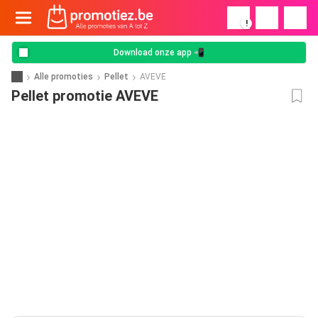
!
Download onze app 📲
Alle promoties
Pellet
AVEVE
Pellet promotie AVEVE