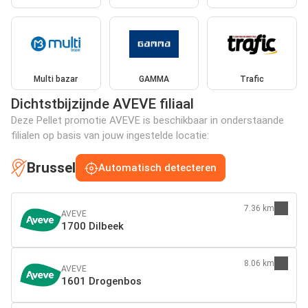
Multi bazar
GAMMA
Trafic
Dichtstbijzijnde AVEVE filiaal
Deze Pellet promotie AVEVE is beschikbaar in onderstaande
filialen op basis van jouw ingestelde locatie:
Brussel
Automatisch detecteren
7.36 km
AVEVE
1700 Dilbeek
8.06 km
AVEVE
1601 Drogenbos