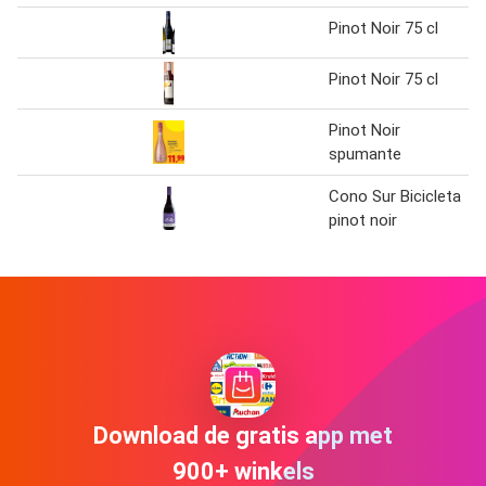
Pinot Noir 75 cl
Pinot Noir 75 cl
Pinot Noir
spumante
Cono Sur Bicicleta
pinot noir
Download de gratis app met
900+ winkels