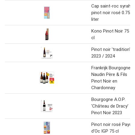
Cap saint-roc syrah
pinot noir rosé 0.75
liter
Kono Pinot Noir 75
cl
Pinot noir 'tradition'
2023 / 2024
Frankrijk Bourgogne
Naudin Père & Fils
Pinot Noir en
Chardonnay
Bourgogne А.O.Р.
'Château de Dracy'
Pinot Noir 2023
Pinot noir rosé Pays
d'Oc IGP 75 cl