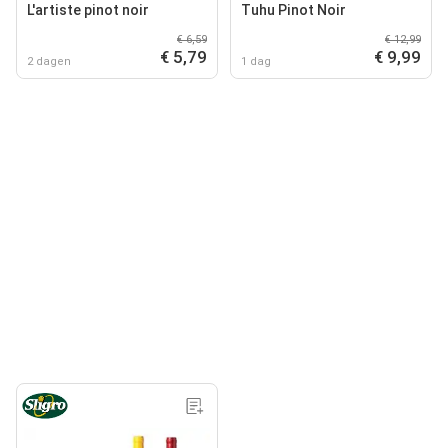
L'artiste pinot noir
Tuhu Pinot Noir
€ 6,59
€ 12,99
€ 5,79
€ 9,99
2 dagen
1 dag