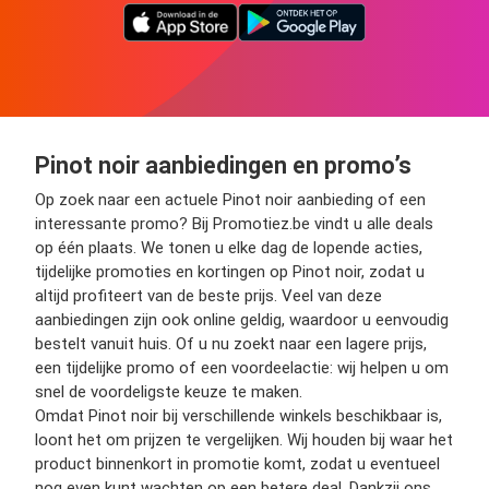
Pinot noir aanbiedingen en promo’s
Op zoek naar een actuele Pinot noir aanbieding of een
interessante promo? Bij Promotiez.be vindt u alle deals
op één plaats. We tonen u elke dag de lopende acties,
tijdelijke promoties en kortingen op Pinot noir, zodat u
altijd profiteert van de beste prijs. Veel van deze
aanbiedingen zijn ook online geldig, waardoor u eenvoudig
bestelt vanuit huis. Of u nu zoekt naar een lagere prijs,
een tijdelijke promo of een voordeelactie: wij helpen u om
snel de voordeligste keuze te maken.
Omdat Pinot noir bij verschillende winkels beschikbaar is,
loont het om prijzen te vergelijken. Wij houden bij waar het
product binnenkort in promotie komt, zodat u eventueel
nog even kunt wachten op een betere deal. Dankzij ons