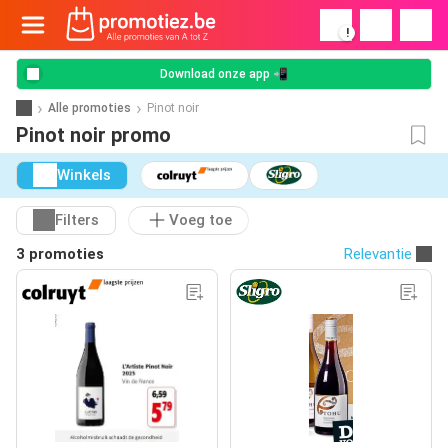
!
Download onze app 📲
Alle promoties
Pinot noir
Pinot noir promo
Winkels
Filters
Voeg toe
3 promoties
Relevantie