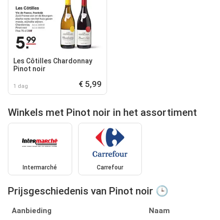
Les Côtilles Chardonnay
Pinot noir
€ 5,99
1 dag
Winkels met Pinot noir in het assortiment
Intermarché
Carrefour
Prijsgeschiedenis van Pinot noir 🕒
Aanbieding
Naam